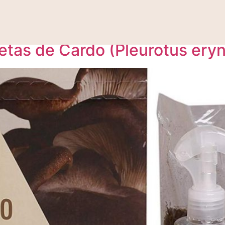
bre de 2018
Setas de Cardo (Pleurotus eryn