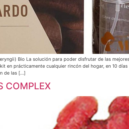
eryngii) Bio La solución para poder disfrutar de las mejore
kit en prácticamente cualquier rincón del hogar, en 10 día
n de las […]
AS COMPLEX