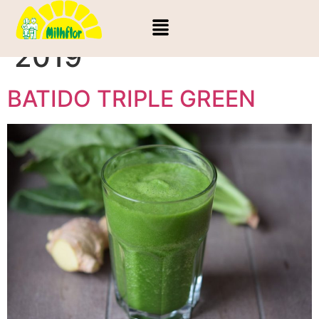
Día:
28 de marzo de
2019
BATIDO TRIPLE GREEN