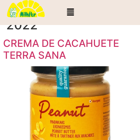
Día:
24 de abril de
2022
CREMA DE CACAHUETE
TERRA SANA