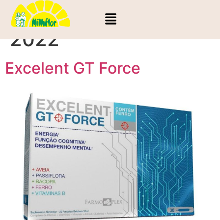
Día:
13 de mayo de
2022
Excelent GT Force