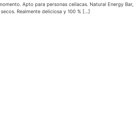
omento. Apto para personas celíacas. Natural Energy Bar, d
s secos. Realmente deliciosa y 100 % […]