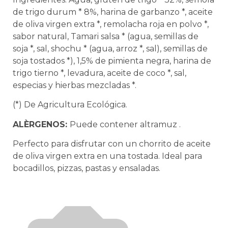
de trigo durum * 8%, harina de garbanzo *, aceite
de oliva virgen extra *, remolacha roja en polvo *,
sabor natural, Tamari salsa * (agua, semillas de
soja *, sal, shochu * (agua, arroz *, sal), semillas de
soja tostados *), 1,5% de pimienta negra, harina de
trigo tierno *, levadura, aceite de coco *, sal,
especias y hierbas mezcladas *.
(*) De Agricultura Ecológica.
ALÈRGENOS:
Puede contener altramuz .
Perfecto para disfrutar con un chorrito de aceite
de oliva virgen extra en una tostada. Ideal para
bocadillos, pizzas, pastas y ensaladas.