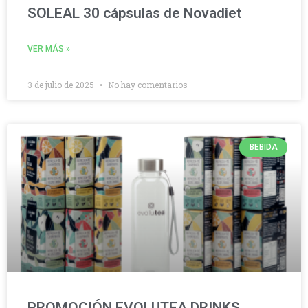
SOLEAL 30 cápsulas de Novadiet
VER MÁS »
3 de julio de 2025
No hay comentarios
BEBIDA
PROMOCIÓN EVOLUTEA DRINKS