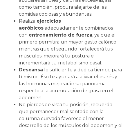
azúcares simples y calorías excesivas, así
como también, procura alejarte de las
comidas copiosas y abundantes.
Realiza
ejercicios
aeróbicos
adecuadamente combinados
con
entrenamiento de fuerza
, ya que el
primero permitirá un mayor gasto calórico,
mientras que el segundo fortalecerá tus
músculos, mejorará tu postura e
incrementará tu metabolismo basal.
Descansa
lo suficiente y dedica tiempo para
tí mismo. Éso te ayudará a aliviar el estrés y
las hormonas mejorarán su panorama
respecto a la acumulación de grasa en el
abdomen.
No pierdas de vista tu posición, recuerda
que permanecer mal sentado con la
columna curvada favorece el menor
desarrollo de los músculos del abdomen y el