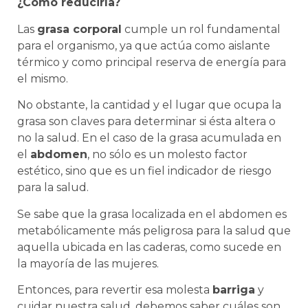
¿Cómo reducirla?
Las
grasa corporal
cumple un rol fundamental
para el organismo, ya que actúa como aislante
térmico y como principal reserva de energía para
el mismo.
No obstante, la cantidad y el lugar que ocupa la
grasa son claves para determinar si ésta altera o
no la salud. En el caso de la grasa acumulada en
el
abdomen
, no sólo es un molesto factor
estético, sino que es un fiel indicador de riesgo
para la salud.
Se sabe que la grasa localizada en el abdomen es
metabólicamente más peligrosa para la salud que
aquella ubicada en las caderas, como sucede en
la mayoría de las mujeres.
Entonces, para revertir esa molesta
barriga
y
cuidar nuestra salud, debemos saber cuáles son