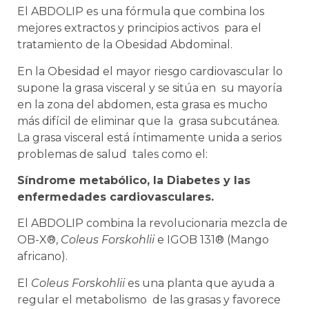
El ABDOLIP es una fórmula que combina los
mejores extractos y principios activos para el
tratamiento de la Obesidad Abdominal.
En la Obesidad el mayor riesgo cardiovascular lo
supone la grasa visceral y se sitúa en su mayoría
en la zona del abdomen, esta grasa es mucho
más difícil de eliminar que la grasa subcutánea.
La grasa visceral está íntimamente unida a serios
problemas de salud tales como el:
Síndrome metabólico, la Diabetes y las
enfermedades cardiovasculares.
El ABDOLIP combina la revolucionaria mezcla de
OB-X®,
Coleus Forskohlii
e IGOB 131® (Mango
africano).
El
Coleus Forskohlii
es una planta que ayuda a
regular el metabolismo de las grasas y favorece