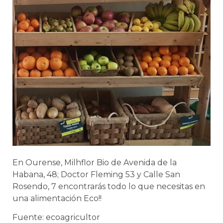
En Ourense, Milhflor Bio de Avenida de la
Habana, 48; Doctor Fleming 53 y Calle San
Rosendo, 7 encontrarás todo lo que necesitas en
una alimentación Eco!!
Fuente: ecoagricultor