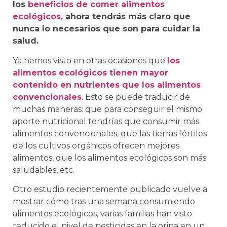
los
beneficios de comer alimentos
ecológicos
, ahora tendrás más claro que
nunca lo necesarios que son para cuidar la
salud.
Ya hemos visto en otras ocasiones que
los
alimentos ecológicos tienen mayor
contenido en nutrientes que los alimentos
convencionales
. Esto se puede traducir de
muchas maneras: que para conseguir el mismo
aporte nutricional tendrías que consumir más
alimentos convencionales, que las tierras fértiles
de los cultivos orgánicos ofrecen mejores
alimentos, que los alimentos ecológicos son más
saludables, etc.
Otro estudio recientemente publicado vuelve a
mostrar cómo tras una semana consumiendo
alimentos ecológicos, varias familias han visto
reducido el nivel de pesticidas en la orina en un