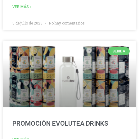
VER MÁS »
3 de julio de 2025
No hay comentarios
BEBIDA
PROMOCIÓN EVOLUTEA DRINKS