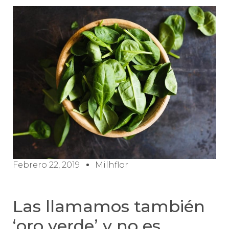
Febrero 22, 2019
Milhflor
Las llamamos también
‘oro verde’ y no es