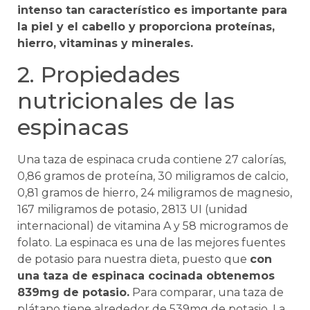
intenso tan característico es importante para
la piel y el cabello y proporciona proteínas,
hierro, vitaminas y minerales.
2. Propiedades
nutricionales de las
espinacas
Una taza de espinaca cruda contiene 27 calorías,
0,86 gramos de proteína, 30 miligramos de calcio,
0,81 gramos de hierro, 24 miligramos de magnesio,
167 miligramos de potasio, 2813 UI (unidad
internacional) de vitamina A y 58 microgramos de
folato. La espinaca es una de las mejores fuentes
de potasio para nuestra dieta, puesto que
con
una taza de espinaca cocinada obtenemos
839mg de potasio.
Para comparar, una taza de
plátano tiene alrededor de 539mg de potasio. La