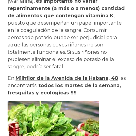
(warfarina),
es importante no variar
repentinamente (a más o a menos) cantidad
de alimentos que contengan vitamina K
,
puesto que desempeñan un papel importante
en la coagulación de la sangre. Consumir
demasiado potasio puede ser perjudicial para
aquellas personas cuyos riñones no son
totalmente funcionales. Si sus riñones no
pudiesen eliminar el exceso de potasio de la
sangre, podría ser fatal.
En
Milhflor de la Avenida de la Habana, 48
las
encontrarás,
todos los martes de la semana,
fresquitas y ecológicas !!!!