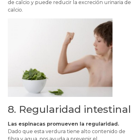
de calcio y puede reducir la excreción urinaria de
calcio.
8. Regularidad intestinal
Las espinacas promueven la regularidad.
Dado que esta verdura tiene alto contenido de
fibra y agua, nos ayuda a prevenir el