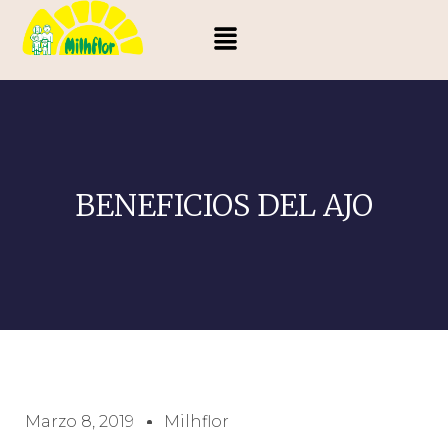
BENEFICIOS DEL AJO
Marzo 8, 2019
Milhflor