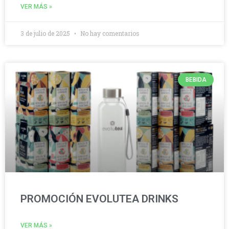
VER MÁS »
3 de julio de 2025
No hay comentarios
BEBIDA
PROMOCIÓN EVOLUTEA DRINKS
VER MÁS »