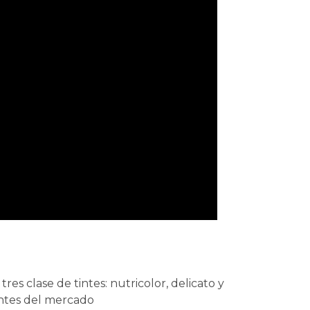
tres clase de tintes: nutricolor, delicato y
intes del mercado