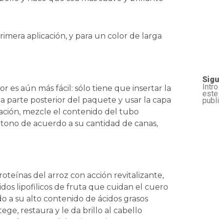
imera aplicación, y para un color de larga
Sigu
Intr
or es aún más fácil: sólo tiene que insertar la
este
la parte posterior del paquete y usar la capa
publ
ación, mezcle el contenido del tubo
el tono de acuerdo a su cantidad de canas,
eínas del arroz con acción revitalizante,
dos lipofilicos de fruta que cuidan el cuero
do a su alto contenido de ácidos grasos
ege, restaura y le da brillo al cabello