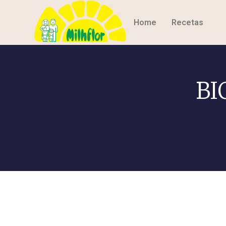
Home
Recetas
BI