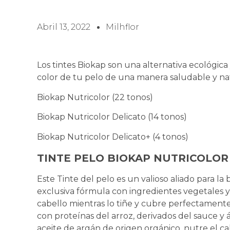
Abril 13, 2022
Milhflor
Los tintes Biokap son una alternativa ecológica
color de tu pelo de una manera saludable y natu
Biokap Nutricolor (22 tonos)
Biokap Nutricolor Delicato (14 tonos)
Biokap Nutricolor Delicato+ (4 tonos)
TINTE PELO BIOKAP NUTRICOLOR 
Este Tinte del pelo es un valioso aliado para la 
exclusiva fórmula con ingredientes vegetales y a
cabello mientras lo tiñe y cubre perfectamen
con proteínas del arroz, derivados del sauce y á
aceite de argán de origen orgánico, nutre el ca