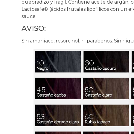
quebradizo y frágil. Contiene aceite de argán, pr
Lactosafe® (ácidos frutales lipofílicos con un ef
sauce.
AVISO:
Sin amoníaco, resorcinol, ni parabenos. Sin níqu