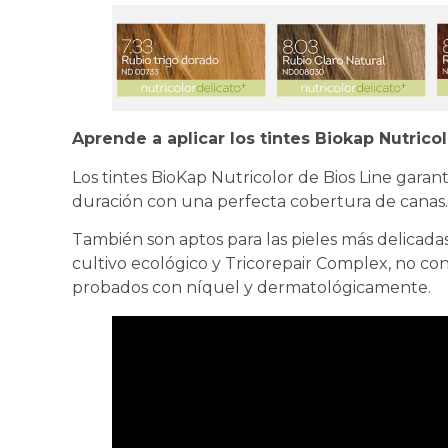
Aprende a aplicar los tintes Biokap Nutrico
Los tintes BioKap Nutricolor de Bios Line garant
duración con una perfecta cobertura de canas.
También son aptos para las pieles más delicada
cultivo ecológico y Tricorepair Complex, no c
probados con níquel y dermatológicamente.