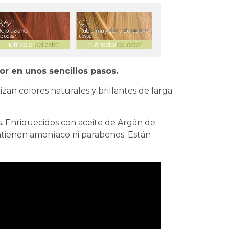
lor en unos sencillos pasos.
izan colores naturales y brillantes de larga
s. Enriquecidos con aceite de Argán de
ontienen amoníaco ni parabenos. Están