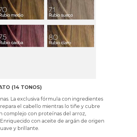
ATO (14 TONOS)
as. La exclusiva fórmula con ingredientes
y repara el cabello mientras lo tiñe y cubre
 complejo con proteínas del arroz,
s. Enriquecido con aceite de argán de origen
uave y brillante.