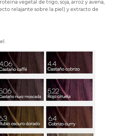
oteína vegetal de trigo, soja, arroz y avena,
ecto relajante sobre la piel) y extracto de
el.