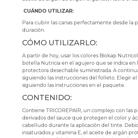
CUÁNDO UTILIZAR:
Para cubrir las canas perfectamente desde la pr
duración.
CÓMO UTILIZARLO:
A partir de hoy, usar los colores Biokap Nutricol
botella Nutricia en el agujero que se indica en 
protectora desechable suministrada. A continu
siguiendo las instrucciones del folleto. Elegir 
siguiendo las instrucciones en el paquete.
CONTENIDO:
Contiene TRICOREPAIR, un complejo con las prot
derivados del sauce que protegen el color y áci
cabelludo durante la aplicación del tinte. Debi
insaturados y vitamina E, el aceite de argán prot