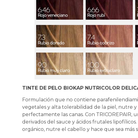
TINTE DE PELO BIOKAP NUTRICOLOR DELIC
Formulación que no contiene parafenilendiamin
vegetales y alta tolerabilidad de la piel, nutre 
perfectamente las canas. Con TRICOREPAIR, un
derivados del sauce y ácidos frutales lipofílico
orgánico, nutre el cabello y hace que sea más s