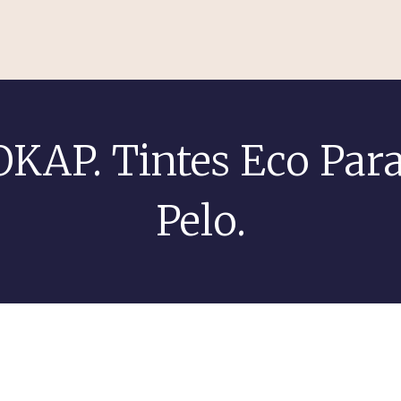
OKAP. Tintes Eco Para
Pelo.