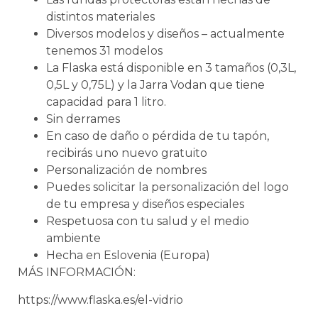
distintos materiales
Diversos modelos y diseños – actualmente
tenemos 31 modelos
La Flaska está disponible en 3 tamaños (0,3L,
0,5L y 0,75L) y la Jarra Vodan que tiene
capacidad para 1 litro.
Sin derrames
En caso de daño o pérdida de tu tapón,
recibirás uno nuevo gratuito
Personalización de nombres
Puedes solicitar la personalización del logo
de tu empresa y diseños especiales
Respetuosa con tu salud y el medio
ambiente
Hecha en Eslovenia (Europa)
MÁS INFORMACIÓN:
https://www.flaska.es/el-vidrio