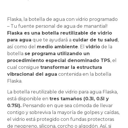
Flaska, la botella de agua con vidrio programado
– Tu fuente personal de agua de manantial!
Flaska es una botella reutilizable de vidrio
para agua
que te ayudará a
cuidar de tu salud
,
así como del
medio ambiente
. El
vidrio
de la
botella
se programa utilizando un
procedimiento especial denominado TPS
, el
cual consigue
transformar la estructura
vibracional del agua
contenida en la botella
Flaska.
La botella reutilizable de vidrio para agua Flaska,
está disponible en
tres tamaños (0.3l, 0.5l y
0.75l).
Pensando en que sea cómoda de llevar
contigo y sobreviva la mayoría de golpes y caídas,
el vidrio está protegido con fundas protectoras
de neopreno, silicona, corcho o algodón. Así, si