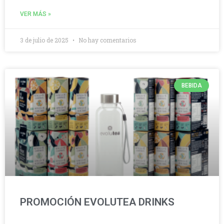
VER MÁS »
3 de julio de 2025
No hay comentarios
BEBIDA
PROMOCIÓN EVOLUTEA DRINKS