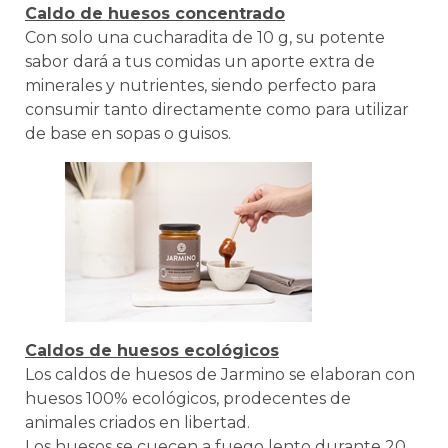
Caldo de huesos concentrado
Con solo una cucharadita de 10 g, su potente
sabor dará a tus comidas un aporte extra de
minerales y nutrientes, siendo perfecto para
consumir tanto directamente como para utilizar
de base en sopas o guisos.
Caldos de huesos ecológicos
Los caldos de huesos de Jarmino se elaboran con
huesos 100% ecológicos, prodecentes de
animales criados en libertad.
Los huesos se cuecen a fuego lento durante 20