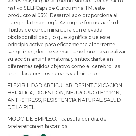
veces mayor que autoemulsionados el extracto
nativo SELFCaps de Curcumina
TM
, este
producto al 95%. Desarrollado proporciona al
cuerpo la tecnología 42 mg de formulación de
lípidos
de curcumina pura con elevada
biodisponibilidad , lo que significa que este
principio activo pasa eficazmente al torrente
sanguíneo, donde se mantiene libre para realizar
su acción antiinflamatoria. y antioxidante en
diferentes tejidos objetivo como el cerebro, las
articulaciones, los nervios y el hígado.
FLEXIBILIDAD ARTICULAR, DESINTOXICACIÓN
HEPÁTICA,
DIGESTIÓN, NEUROPROTECCIÓN,
ANTI-STRESS, RESISTENCIA
NATURAL, SALUD
DE LA PIEL
MODO DE EMPLEO: 1 cápsula por dia, de
preferencia en la comida.