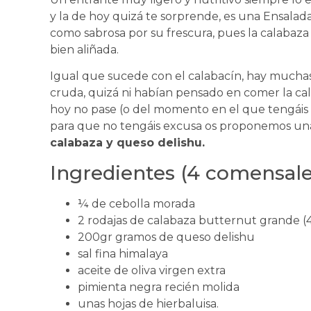
y la de hoy quizá te sorprende, es una Ensalada
como sabrosa por su frescura, pues la calabaza
bien aliñada.
Igual que sucede con el calabacín, hay mucha
cruda, quizá ni habían pensado en comer la ca
hoy no pase (o del momento en el que tengáis 
para que no tengáis excusa os proponemos una
calabaza y queso delishu.
Ingredientes (4 comensale
¼ de cebolla morada
2 rodajas de calabaza butternut grande (4
200gr gramos de queso delishu
sal fina himalaya
aceite de oliva virgen extra
pimienta negra recién molida
unas hojas de hierbaluisa.