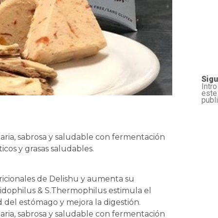
Sigu
Intr
este
publ
aria, sabrosa y saludable con fermentación
icos y grasas saludables.
ricionales de Delishu y aumenta su
Acidophilus & S.Thermophilus estimula el
 del estómago y mejora la digestión.
aria, sabrosa y saludable con fermentación