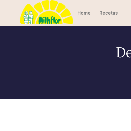
Home
Recetas
De