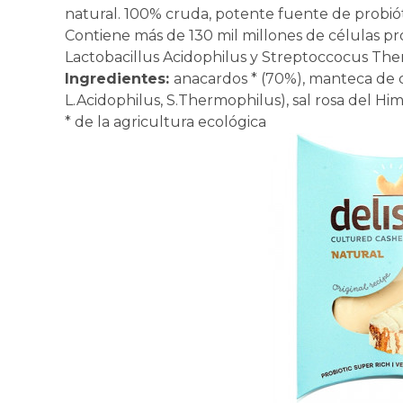
natural. 100% cruda, potente fuente de probiót
Contiene más de 130 mil millones de células pro
Lactobacillus Acidophilus y Streptoccocus The
Ingredientes:
anacardos * (70%), manteca de co
L.Acidophilus, S.Thermophilus), sal rosa del Him
* de la agricultura ecológica