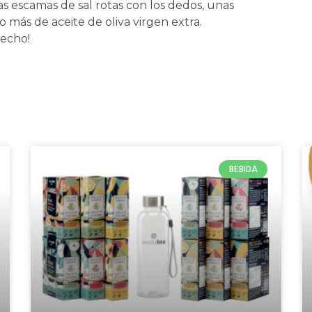
s escamas de sal rotas con los dedos, unas
o más de aceite de oliva virgen extra.
vecho!
BEBIDA