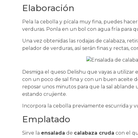
Elaboración
Pela la cebolla y pícala muy fina, puedes hace
verduras. Ponla en un bol con agua fría para q
Una vez obtenidas las rodajas de calabaza, retira
pelador de verduras, así serán finas y rectas, 
Desmiga el queso Delishu
que vayas a utilizar 
con un poco de sal fina y con un buen aceite de
reposar unos minutos para que la sal ablande u
estando crujiente.
Incorpora la cebolla previamente escurrida y v
Emplatado
Sirve la
ensalada
de
calabaza cruda
con el qu