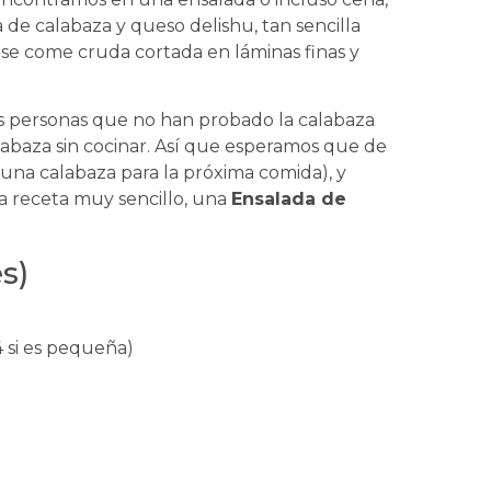
 de calabaza y queso delishu, tan sencilla
 se come cruda cortada en láminas finas y
s personas que no han probado la calabaza
labaza sin cocinar. Así que esperamos que de
una calabaza para la próxima comida), y
 receta muy sencillo, una
Ensalada de
s)
 si es pequeña)