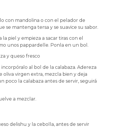
rlo con mandolina o con el pelador de
ue se mantenga tersa y se suavice su sabor.
 la piel y empieza a sacar tiras con el
como unos pappardelle. Ponla en un bol.
e incorpóralo al bol de la calabaza. Adereza
 oliva virgen extra, mezcla bien y deja
n poco la calabaza antes de servir, seguirá
uelve a mezclar.
eso delishu y la cebolla, antes de servir