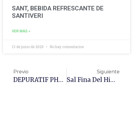
SANT, BEBIDA REFRESCANTE DE
SANTIVERI
VER MÁS »
13 de junio de 2025
No hay comentarios
Previo
Siguiente
DEPURATIF PHYTO32 JARABE Y DEPURATIF PHYTO 60 CÁPSULAS
Sal Fina Del Himalaya MedSalt