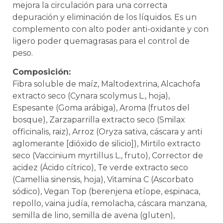
mejora la circulación para una correcta
depuración y eliminación de los líquidos. Es un
complemento con alto poder anti-oxidante y con
ligero poder quemagrasas para el control de
peso.
Composición:
Fibra soluble de maíz, Maltodextrina, Alcachofa
extracto seco (Cynara scolymus L., hoja),
Espesante (Goma arábiga), Aroma (frutos del
bosque), Zarzaparrilla extracto seco (Smilax
officinalis, raiz), Arroz (Oryza sativa, cáscara y anti
aglomerante [dióxido de silicio]), Mirtilo extracto
seco (Vaccinium myrtillus L., fruto), Corrector de
acidez (Ácido cítrico), Te verde extracto seco
(Camellia sinensis, hoja), Vitamina C (Ascorbato
sódico), Vegan Top (berenjena etíope, espinaca,
repollo, vaina judía, remolacha, cáscara manzana,
semilla de lino, semilla de avena (gluten),