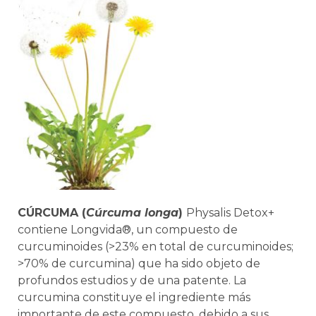
CÚRCUMA (
Cúrcuma longa
)
Physalis Detox+
contiene Longvida
®
, un compuesto de
curcuminoides (>23% en total de curcuminoides;
>70% de curcumina) que ha sido objeto de
profundos estudios y de una patente. La
curcumina constituye el ingrediente más
importante de este compuesto, debido a sus