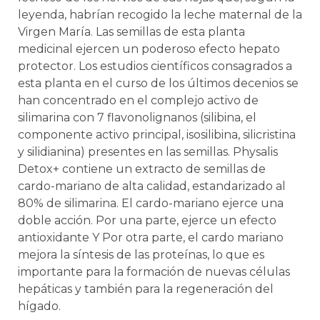
leyenda, habrían recogido la leche maternal de la
Virgen María. Las semillas de esta planta
medicinal ejercen un poderoso efecto hepato
protector. Los estudios científicos consagrados a
esta planta en el curso de los últimos decenios se
han concentrado en el complejo activo de
silimarina con 7 flavonolignanos (silibina, el
componente activo principal, isosilibina, silicristina
y silidianina) presentes en las semillas. Physalis
Detox+ contiene un extracto de semillas de
cardo-mariano de alta calidad, estandarizado al
80% de silimarina. El cardo-mariano ejerce una
doble acción. Por una parte, ejerce un efecto
antioxidante Y Por otra parte, el cardo mariano
mejora la síntesis de las proteínas, lo que es
importante para la formación de nuevas células
hepáticas y también para la regeneración del
hígado.