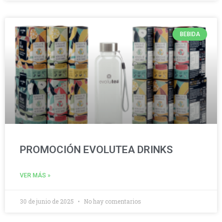
BEBIDA
PROMOCIÓN EVOLUTEA DRINKS
VER MÁS »
30 de junio de 2025
No hay comentarios