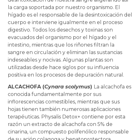
la carga soportada por nuestro organismo. El
hígado es el responsable de la desintoxicación del
cuerpo e interviene igualmente en el proceso
digestivo. Todos los desechos y toxinas son
evacuados del organismo por el hígado y el
intestino, mientras que los riñones filtran la
sangre en circulación y eliminan las sustancias
indeseables y nocivas. Algunas plantas son
utilizadas desde hace siglos por su influencia
positiva en los procesos de depuración natural.
ALCACHOFA (
Cynara scolymus
)
La alcachofa es
conocida fundamentalmente por sus
inflorescencias comestibles, mientras que sus
hojas tienen también numerosas aplicaciones
terapéuticas. Physalis Detox+ contiene por esta
razón un extracto de alcachofa con 5% de
cinarina, un compuesto polifenólico responsable
de su ación colagoga y hepatoprotectora.