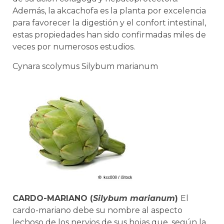
Además, la akcachofa es la planta por excelencia
para favorecer la digestión y el confort intestinal,
estas propiedades han sido confirmadas miles de
veces por numerosos estudios.
Cynara scolymus
Silybum marianum
CARDO-MARIANO (
Silybum marianum
)
El
cardo-mariano debe su nombre al aspecto
lechoso de los nervios de sus hojas que, según la