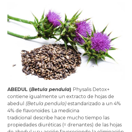
ABEDUL (
Betula pendula
)
Physalis Detox+
contiene igualmente un extracto de hojas de
abedul
(Betula pendula)
estandarizado a un 4%
4% de flavonoides. La medicina
tradicional
describe hace mucho tiempo las
propiedades diuréticas (= drenantes) de las hojas
de abedul y su acción favoreciendo la eliminación