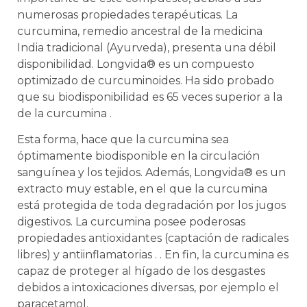
numerosas propiedades terapéuticas. La
curcumina, remedio ancestral de la medicina
India tradicional (Ayurveda), presenta una débil
disponibilidad. Longvida
®
es un compuesto
optimizado de curcuminoides. Ha sido probado
que su biodisponibilidad es 65 veces superior a la
de la curcumina .
Esta forma, hace que la curcumina sea
óptimamente biodisponible en la circulación
sanguínea y los tejidos. Además, Longvida
®
es un
extracto muy estable, en el que la curcumina
está protegida de toda degradación por los jugos
digestivos. La curcumina posee poderosas
propiedades antioxidantes (captación de radicales
libres) y antiinflamatorias . . En fin, la curcumina es
capaz de proteger al hígado de los desgastes
debidos a intoxicaciones diversas, por ejemplo el
paracetamol.