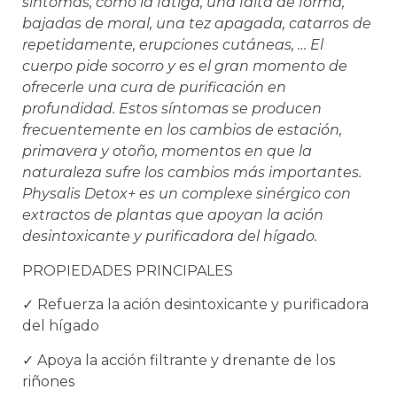
síntomas, como la fatiga, una falta de forma,
bajadas de moral, una tez apagada, catarros de
repetidamente, erupciones cutáneas, … El
cuerpo pide socorro y es el gran momento de
ofrecerle una cura de purificación en
profundidad. Estos síntomas se producen
frecuentemente en los cambios de estación,
primavera y otoño, momentos en que la
naturaleza sufre los cambios más importantes.
Physalis Detox+ es un complexe sinérgico con
extractos de plantas que apoyan la ación
desintoxicante y purificadora del hígado.
PROPIEDADES PRINCIPALES
✓
Refuerza la ación desintoxicante y purificadora
del hígado
✓
Apoya la acción filtrante y drenante de los
riñones