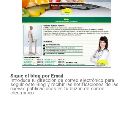
Sigue el blog por Email
Introduce tu dirección de correo electrónico para
seguir este Blog y recibir las notificaciones de las
nuevas publicaciones en tu buzón de correo
electrónico.