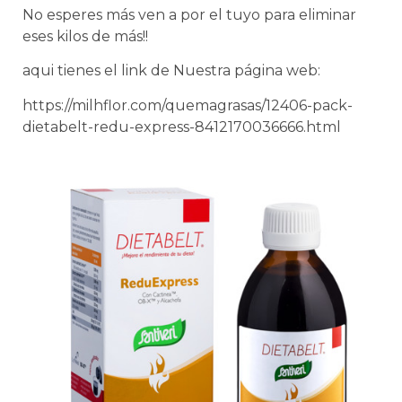
No esperes más ven a por el tuyo para eliminar
eses kilos de más!!
aqui tienes el link de Nuestra página web:
https://milhflor.com/quemagrasas/12406-pack-
dietabelt-redu-express-8412170036666.html