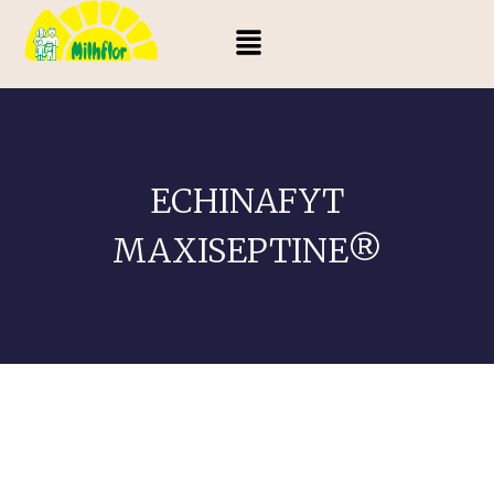
ECHINAFYT
MAXISEPTINE®