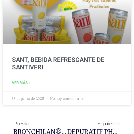
SANT, BEBIDA REFRESCANTE DE
SANTIVERI
VER MÁS »
13 de junio de 2025
No hay comentarios
Previo
Siguiente
BRONCHILAN® Jarabe
DEPURATIF PHYTO BIO 32