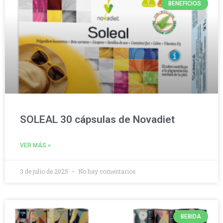
BENEFICIOS
SOLEAL 30 cápsulas de Novadiet
VER MÁS »
3 de julio de 2025
No hay comentarios
BEBIDA