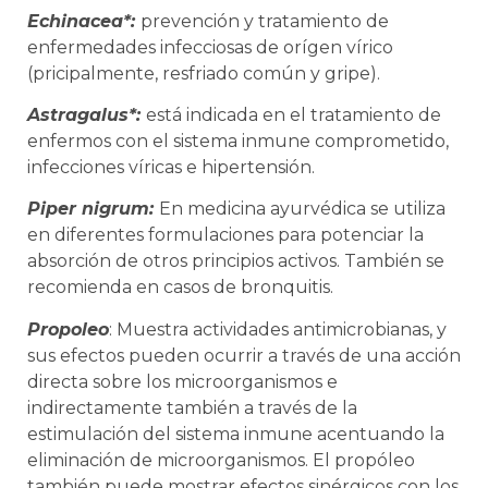
Echinacea*:
prevención y tratamiento de
enfermedades infecciosas de orígen vírico
(pric
ipalmente, resfriado común y gripe).
Astragalus*:
está indicada en el tratamiento de
enfermos con el sistema inmune comprometido,
infecciones víricas e hipertensión.
Piper nigrum:
En medicina ayurvédica se utiliza
en diferentes formulaciones para potenciar la
absorción de otros principios activos. También se
recomienda en casos de bronquitis.
Propoleo
: Muestra actividades antimicrobianas, y
sus
efectos pueden ocurrir a través de una acción
directa sobre los microorganismos e
indirectamente también a través de la
estimulación del sistema inmune acentuando la
eliminación de microorganismos. El propóleo
también puede mostrar efectos sinérgicos con los