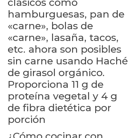
clásicos como
hamburguesas, pan de
«carne», bolas de
«carne», lasaña, tacos,
etc. ahora son posibles
sin carne usando Haché
de girasol orgánico.
Proporciona 11 g de
proteína vegetal y 4 g
de fibra dietética por
porción
¿Cómo cocinar con