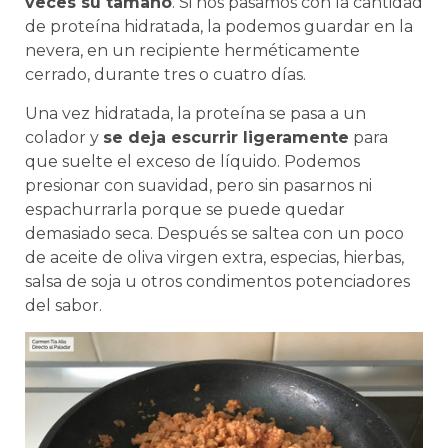
veces su tamaño
. Si nos pasamos con la cantidad
de proteína hidratada, la podemos guardar en la
nevera, en un recipiente herméticamente
cerrado, durante tres o cuatro días.
Una vez hidratada, la proteína se pasa a un
colador y
se deja escurrir ligeramente
para
que suelte el exceso de líquido. Podemos
presionar con suavidad, pero sin pasarnos ni
espachurrarla porque se puede quedar
demasiado seca. Después se saltea con un poco
de aceite de oliva virgen extra, especias, hierbas,
salsa de soja u otros condimentos potenciadores
del sabor.