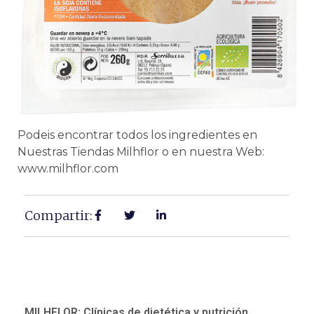
Podeis encontrar todos los ingredientes en
Nuestras Tiendas Milhflor o en nuestra Web:
www.milhflor.com
Compartir:
MILHFLOR: Clínicas de dietética y nutrición.