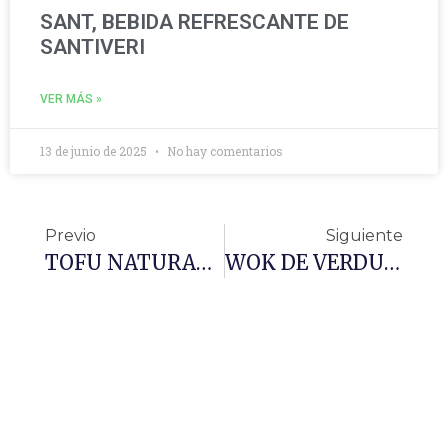
SANT, BEBIDA REFRESCANTE DE
SANTIVERI
VER MÁS »
13 de junio de 2025
No hay comentarios
Previo
Siguiente
TOFU NATURAL STROGANOFF
WOK DE VERDURAS Y TOFU AHUMADO CON SALSA DE ALMENDRAS