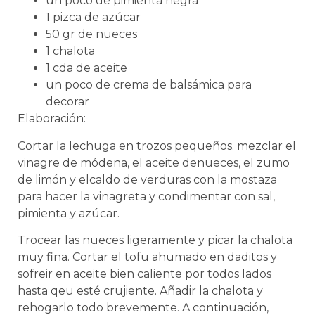
un poco de pimienta negra
1 pizca de azúcar
50 gr de nueces
1 chalota
1 cda de aceite
un poco de crema de balsámica para
decorar
Elaboración:
Cortar la lechuga en trozos pequeños. mezclar el
vinagre de módena, el aceite denueces, el zumo
de limón y elcaldo de verduras con la mostaza
para hacer la vinagreta y condimentar con sal,
pimienta y azúcar.
Trocear las nueces ligeramente y picar la chalota
muy fina. Cortar el tofu ahumado en daditos y
sofreir en aceite bien caliente por todos lados
hasta qeu esté crujiente. Añadir la chalota y
rehogarlo todo brevemente. A continuación,