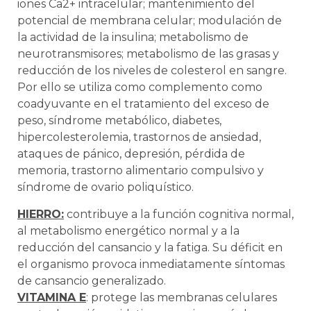
iones Ca2+ intracelular; mantenimiento del
potencial de membrana celular; modulación de
la actividad de la insulina; metabolismo de
neurotransmisores; metabolismo de las grasas y
reducción de los niveles de colesterol en sangre.
Por ello se utiliza como complemento como
coadyuvante en el tratamiento del exceso de
peso, síndrome metabólico, diabetes,
hipercolesterolemia, trastornos de ansiedad,
ataques de pánico, depresión, pérdida de
memoria, trastorno alimentario compulsivo y
síndrome de ovario poliquístico.
HIERRO:
contribuye a la función cognitiva normal,
al metabolismo energético normal y a la
reducción del cansancio y la fatiga. Su déficit en
el organismo provoca inmediatamente síntomas
de cansancio generalizado.
VITAMINA E
: protege las membranas celulares