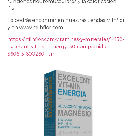
funciones neuromusculares y la calcificación
ósea.
Lo podrás encontrar en nuestras tiendas Milhflor
y en www.milhflor.com
https://milhflor.com/vitaminas-y-minerales/14158-
excelent-vit-min-energy-30-comprimidos-
5606131600260.html