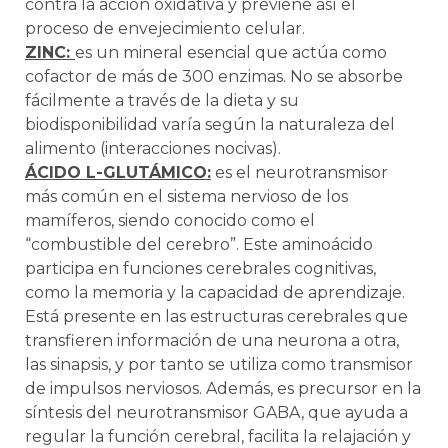
contra la acción oxidativa y previene así el
proceso de envejecimiento celular.
ZINC:
es un mineral esencial que actúa como
cofactor de más de 300 enzimas. No se absorbe
fácilmente a través de la dieta y su
biodisponibilidad varía según la naturaleza del
alimento (interacciones nocivas).
ÁCIDO L-GLUTÁMICO:
es el neurotransmisor
más común en el sistema nervioso de los
mamíferos, siendo conocido como el
“combustible del cerebro”. Este aminoácido
participa en funciones cerebrales cognitivas,
como la memoria y la capacidad de aprendizaje.
Está presente en las estructuras cerebrales que
transfieren información de una neurona a otra,
las sinapsis, y por tanto se utiliza como transmisor
de impulsos nerviosos. Además, es precursor en la
síntesis del neurotransmisor GABA, que ayuda a
regular la función cerebral, facilita la relajación y