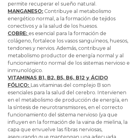
permite recuperar el sueño natural.
MANGANESO:
Contribuye al metabolismo
energético normal, a la formación de tejidos
conectivos y a la salud de los huesos.
COBRE:
es esencial para la formación de
colágeno, fortalece los vasos sanguíneos, huesos,
tendones y nervios. Además, contribuye al
metabolismo productor de energía normal y al
funcionamiento normal de los sistemas nervioso e
inmunológico.
VITAMINAS B1, B2, B5, B6, B12 y ÁCIDO
FÓLICO:
Las vitaminas del complejo B son
esenciales para la salud del cerebro. Intervienen
en el metabolismo de producción de energía, en
la síntesis de neurotransmisores, en el correcto
funcionamiento del sistema nervioso (ya que
influyen en la formación de la vaina de mielina, la
capa que envuelve las fibras nerviosas,
asegurando que mantengan una adecuada