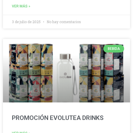
VER MÁS »
3 de julio de 2025
No hay comentarios
BEBIDA
PROMOCIÓN EVOLUTEA DRINKS