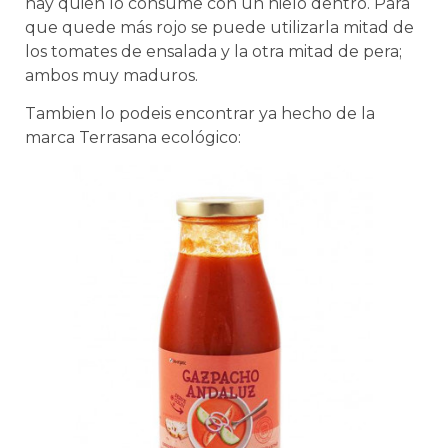
hay quien lo consume con un hielo dentro. Para
que quede más rojo se puede utilizarla mitad de
los tomates de ensalada y la otra mitad de pera;
ambos muy maduros.
Tambien lo podeis encontrar ya hecho de la
marca Terrasana ecológico: