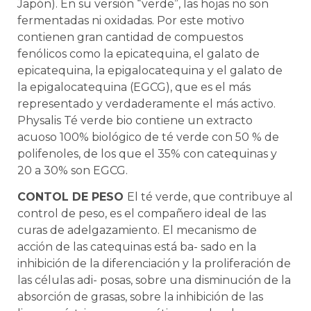
Japón). En su versión “verde”, las hojas no son
fermentadas ni oxidadas. Por este motivo
contienen gran cantidad de compuestos
fenólicos como la epicatequina, el galato de
epicatequina, la epigalocatequina y el galato de
la epigalocatequina (EGCG), que es el más
representado y verdaderamente el más activo.
Physalis Té verde bio contiene un extracto
acuoso 100% biológico de té verde con 50 % de
polifenoles, de los que el 35% con catequinas y
20 a 30% son EGCG.
CONTOL DE PESO
El té verde, que contribuye al
control de peso, es el compañero ideal de las
curas de adelgazamiento. El mecanismo de
acción de las catequinas está ba- sado en la
inhibición de la diferenciación y la proliferación de
las células adi- posas, sobre una disminución de la
absorción de grasas, sobre la inhibición de las