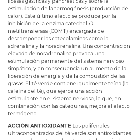
lipasas gástricas y pancreáticas y sobre la
estimulación de la termogénesis (producción de
calor). Este último efecto se produce por la
inhibición de la enzima catechol-
O
-
metiltransferasa (COMT) encargada de
descomponer l
as catecolaminas como la
adrenalina y la noradrenalina. Una concentración
elevada de noradrenalina provoca una
estimulación permanente del sistema nervioso
simpático, y en consecuencia un aumento de la
liberación de energía y de la combustión de las
grasas. El té verde contiene igualmente teína (la
cafeína del té), que ejerce una acción
estimulante en el sistema nervioso, lo que, en
combinación con las catequinas, mejora el efecto
termógeno.
ACCIÓN ANTIOXIDANTE
Los polifenoles
ultraconcentrados del té verde son antioxidantes