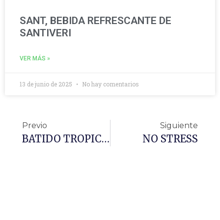
SANT, BEBIDA REFRESCANTE DE
SANTIVERI
VER MÁS »
13 de junio de 2025
No hay comentarios
Previo
Siguiente
BATIDO TROPICAL BOOST. BIFORM PODER VERDE
NO STRESS