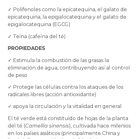
✓
Polifenoles como la epicatequina, el galato de
epicatequina, la epigalocatequina y el galato de
epigalocatequina (EGCG)
✓
Teína (cafeína del té)
PROPIEDADES
✓
Estimula la combustión de las grasas la
eliminación de agua,
contribuyendo así al control
de peso
✓
Protege las células contra los ataques de los
radicales libres (acción
antioxidante)
✓
apoya la circulación y la vitalidad en general
El té verde está constituido de hojas de la planta
del té (
Camellia sinensis
), cultivada hace milenios
en los países asiáticos (principalmente China y