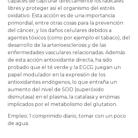
capaces de capturar directamente los radicales
libres y proteger así el organismo del estrés
oxidativo. Esta acción es de una importancia
primordial, entre otras cosas para la prevención
del cáncer, y los daños celulares debidos a
agentes tóxicos (como por ejemplo el tabaco), del
desarrollo de la arterioesclerosis y de las
enfermedades vasculares relacionadas. Además
de esta acción antioxidante directa, ha sido
probado que el té verde y la EGCG juegan un
papel modulador en la expresión de los
antioxidantes endógenos, lo que entraña un
aumento del nivel de SOD (superóxido
dismutasa) en el plasma, la catalasa y enzimas
implicados por el metabolismo del glutation.
Empleo: 1 comprimido diario, tomar con un poco
de agua.