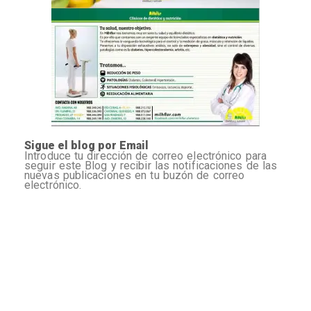
Sigue el blog por Email
Introduce tu dirección de correo electrónico para
seguir este Blog y recibir las notificaciones de las
nuevas publicaciones en tu buzón de correo
electrónico.