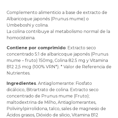
Complemento alimenticio a base de extracto de
Albaricoque japonés (Prunus mume) o
Umbeboshi y colina.
La colina contribuye al metabolismo normal de la
homocisteina.
Contiene por comprimido
: Extracto seco
concentrado 5:1 de albaricoque japonés (Prunus
mume – fruto) 150mg, Colina 82.5 mg y Vitamina
B12 2,5 mcg (100% VRN*). * Valor de Referencia de
Nutrientes.
Ingredientes
. Antiaglomerante: Fiosfato
dicálcico, Bitrartrato de colina. Extracto seco
concentrado de Prunus mume (Fruto);
maltodextrina de Milho, Antiaglomerantes,
Polivinylpirrolidona, talco, sales de magnesio de
Ácidos grasos, Dióxido de silicio, Vitamina B12