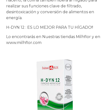
hacerlo, la colina también libera al hígado para
realizar sus funciones clave de filtrado,
desintoxicación y conversión de alimentos en
energía.
H-DYN 12 : ES LO MEJOR PARA TU HÍGADO!!
Lo encontrarás en Nuestras tiendas Milhflor y en
www.milhflor.com