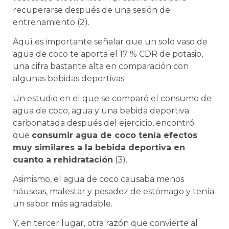
recuperarse después de una sesión de
entrenamiento (2).
Aquí es importante señalar que un solo vaso de
agua de coco te aporta el 17 % CDR de potasio,
una cifra bastante alta en comparación con
algunas bebidas deportivas.
Un estudio en el que se comparó el consumo de
agua de coco, agua y una bebida deportiva
carbonatada después del ejercicio, encontró
que
consumir agua de coco tenía efectos
muy similares a la bebida deportiva en
cuanto a rehidratación
(3).
Asimismo, el agua de coco causaba menos
náuseas, malestar y pesadez de estómago y tenía
un sabor más agradable.
Y, en tercer lugar, otra razón que convierte al