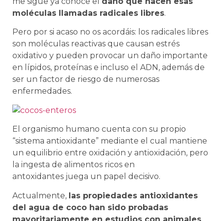
me sigue ya conoce el
daño que hacen esas
moléculas llamadas radicales libres
.
Pero por si acaso no os acordáis: los radicales libres
son moléculas reactivas que causan estrés
oxidativo y pueden provocar un daño importante
en lípidos, proteínas e incluso el ADN, además de
ser un factor de riesgo de numerosas
enfermedades.
El organismo humano cuenta con su propio
“sistema antioxidante” mediante el cual mantiene
un equilibrio entre oxidación y antioxidación, pero
la ingesta de alimentos ricos en
antoxidantes
juega un papel decisivo.
Actualmente,
las propiedades antioxidantes
del agua de coco han sido probadas
mayoritariamente en estudios con animales
,