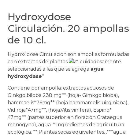
Hydroxydose
Circulación. 20 ampollas
de 10 cl.
Hydroxidose Circulacion son ampollas formuladas
con extractos de plantas
cuidadosamente
seleccionadas a las que se agrega
agua
hydroxydase
*
Contiene por ampolla: extractos acuosos de
Ginkgo biloba 238 mg** (hoja- Gimkgo bioba),
hammaelis*76mg** (hoja hammamelis uirginiana),
Vid roja*47mg**, (hoja.Vitis vinífera), Espino*
47mg** (partes superior en floración Crataegus
monogyna), agua. * Ingredientes de agricultura
ecológica. ** Plantas secas equivalentes. .***agua