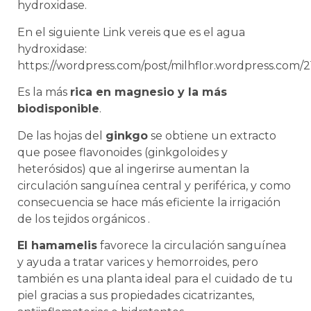
hydroxidase.
En el siguiente Link vereis que es el agua
hydroxidase:
https://wordpress.com/post/milhflor.wordpress.com/2
Es la más
rica en magnesio y la más
biodisponible
.
De las hojas del
ginkgo
se obtiene un extracto
que posee flavonoides (ginkgoloides y
heterósidos) que al ingerirse aumentan la
circulación sanguínea central y periférica, y como
consecuencia se hace más eficiente la irrigación
de los tejidos orgánicos .
El hamamelis
favorece la circulación sanguínea
y ayuda a tratar varices y hemorroides, pero
también es una planta ideal para el cuidado de tu
piel gracias a sus propiedades cicatrizantes,