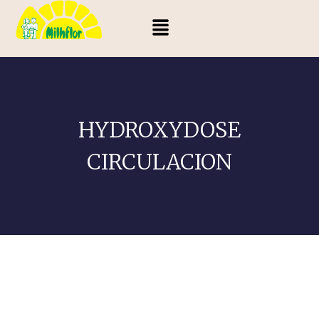
HYDROXYDOSE
CIRCULACION