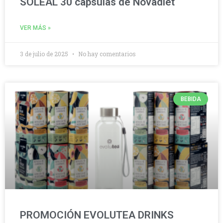
SOLEAL 30 cápsulas de Novadiet
VER MÁS »
3 de julio de 2025
No hay comentarios
BEBIDA
PROMOCIÓN EVOLUTEA DRINKS