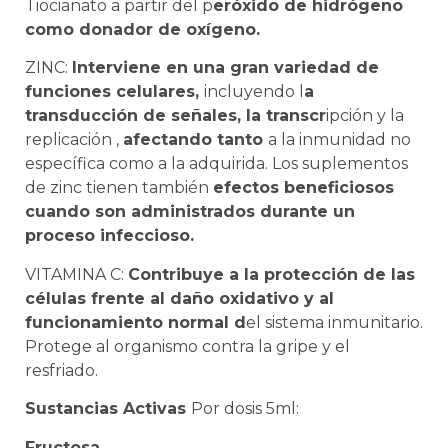
Tiocianato
a
partir del p
eróxido de hidrógeno
como donador de oxígeno.
ZINC:
Interviene en u
n
a gran variedad de
funciones celulares,
incluyendo l
a
transducción de señales, la transcr
ipción y la
replicación ,
afectando tanto
a la inmunidad no
específica como a la adquirida. Los suplementos
de zinc tienen también
efectos beneficiosos
cuando son administrados durante un
proceso infeccioso.
VITAMINA C:
Contribuye a la protecció
n d
e las
células frente al daño oxidativo y al
funcionamiento normal d
el sistema inmunitario.
Protege al organismo contra la gripe y el
resfriado.
Sustancias Activas
Por dosis 5ml:
Fructosa