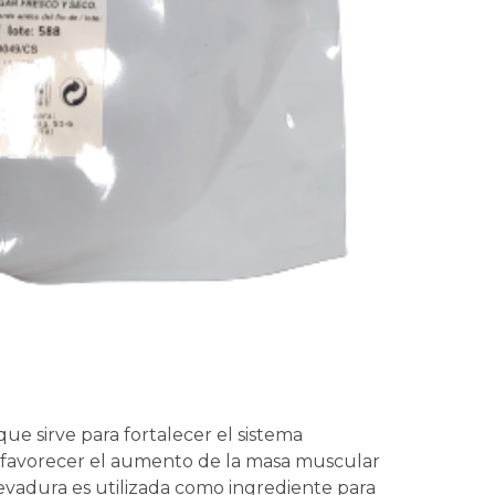
ue sirve para fortalecer el sistema
y favorecer el aumento de la masa muscular
levadura es utilizada como ingrediente para