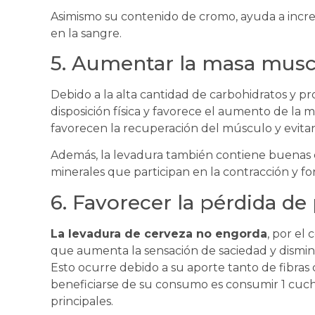
Asimismo su contenido de cromo, ayuda a incr
en la sangre.
5. Aumentar la masa musc
Debido a la alta cantidad de carbohidratos y p
disposición física y favorece el aumento de la
favorecen la recuperación del músculo y evitan 
Además, la levadura también contiene buenas c
minerales que participan en la contracción y fo
6. Favorecer la pérdida de
La levadura de cerveza no engorda
, por el
que aumenta la sensación de saciedad y disminu
Esto ocurre debido a su aporte tanto de fibras
beneficiarse de su consumo es consumir 1 cuch
principales.