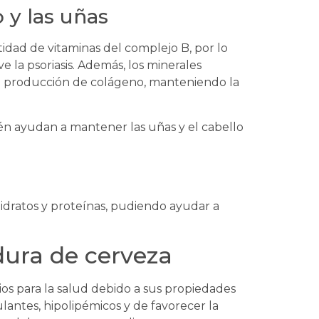
o y las uñas
idad de vitaminas del complejo B, por lo
e la psoriasis. Además, los minerales
a producción de colágeno, manteniendo la
én ayudan a mantener las uñas y el cabello
dratos y proteínas, pudiendo ayudar a
dura de cerveza
ios para la salud debido a sus propiedades
ulantes, hipolipémicos y de favorecer la