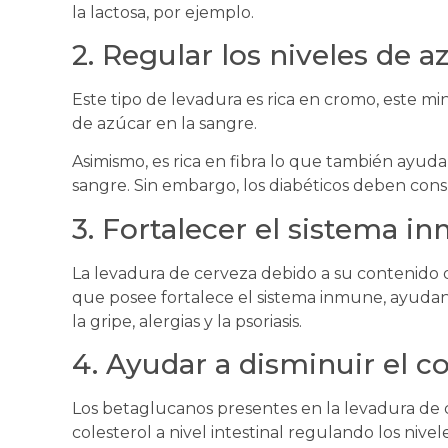
la lactosa, por ejemplo.
2. Regular los niveles de a
Este tipo de levadura es rica en cromo, este min
de azúcar en la sangre.
Asimismo, es rica en fibra lo que también ayuda 
sangre. Sin embargo, los diabéticos deben consu
3. Fortalecer el sistema i
La levadura de cerveza debido a su contenido d
que posee fortalece el sistema inmune, ayuda
la gripe, alergias y la psoriasis.
4. Ayudar a disminuir el co
Los betaglucanos presentes en la levadura de 
colesterol a nivel intestinal regulando los nive