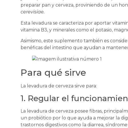
preparar pan y cerveza, proviniendo de un ho
cerevisiae.
Esta levadura se caracteriza por aportar vitami
vitamina B3, y minerales como el potasio, magnes
Asimismo, este suplemento también es consider
benéficas del intestino que ayudan a mantener la
Para qué sirve
La levadura de cerveza sirve para:
1. Regular el funcionamien
La levadura de cerveza posee fibras, principa
un probiótico por lo que ayuda a mejorar la dig
trastornos digestivos como la diarrea, síndrome de