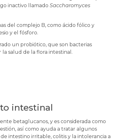
ngo inactivo llamado
Saccharomyces
nas del complejo B, como ácido fólico y
io y el fósforo.
ado un probiótico, que son bacterias
 salud de la flora intestinal.
to intestinal
lmente betaglucanos, y es considerada como
estión, así como ayuda a tratar algunos
 intestino irritable, colitis y la intolerancia a