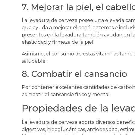
7. Mejorar la piel, el cabell
La levadura de cerveza posee una elevada cant
que ayuda a mejorar el acné, eczemas e inclusiv
presentes en la levadura también ayudan en l
elasticidad y firmeza de la piel.
Asimismo, el consumo de estas vitaminas tambi
saludable.
8. Combatir el cansancio
Por contener excelentes cantidades de carbohi
combatir el cansancio físico y mental.
Propiedades de la leva
La levadura de cerveza aporta diversos benefic
digestivas, hipoglucémicas, antiobesidad, estim