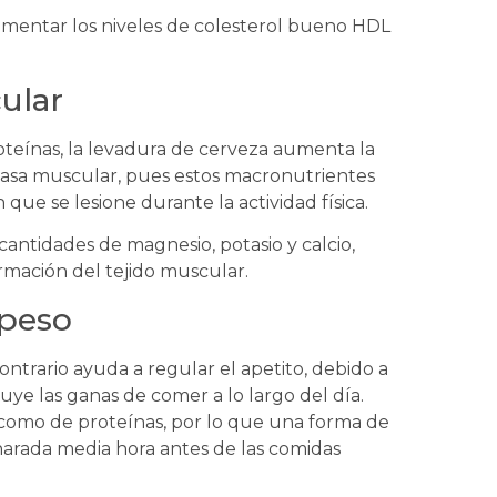
ementar los niveles de colesterol bueno HDL
ular
roteínas, la levadura de cerveza aumenta la
 masa muscular, pues estos macronutrientes
que se lesione durante la actividad física.
antidades de magnesio, potasio y calcio,
rmación del tejido muscular.
 peso
 contrario ayuda a regular el apetito, debido a
ye las ganas de comer a lo largo del día.
 como de proteínas, por lo que una forma de
arada media hora antes de las comidas