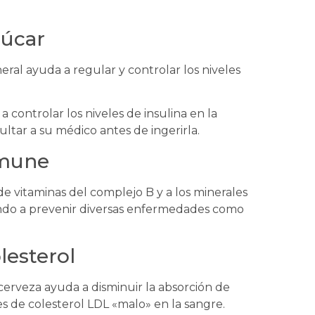
zúcar
eral ayuda a regular y controlar los niveles
a controlar los niveles de insulina en la
ltar a su médico antes de ingerirla.
nmune
e vitaminas del complejo B y a los minerales
ndo a prevenir diversas enfermedades como
lesterol
cerveza ayuda a disminuir la absorción de
les de colesterol LDL «malo» en la sangre.