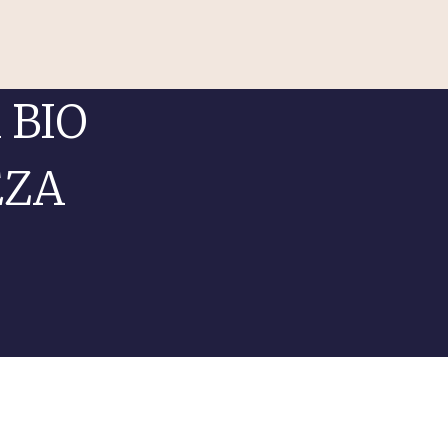
 BIO
EZA