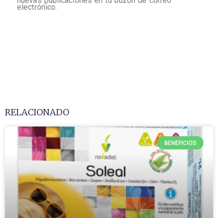
nuevas publicaciones en tu buzón de correo
electrónico.
RELACIONADO
BENEFICIOS