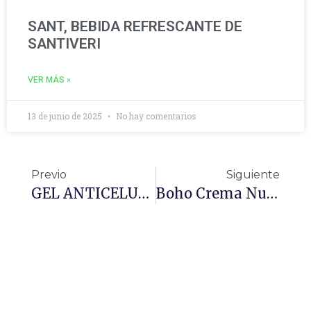
SANT, BEBIDA REFRESCANTE DE
SANTIVERI
VER MÁS »
13 de junio de 2025
No hay comentarios
Previo
Siguiente
GEL ANTICELULITICO BIFORM
Boho Crema Nutritiva Noche Bio 50ml