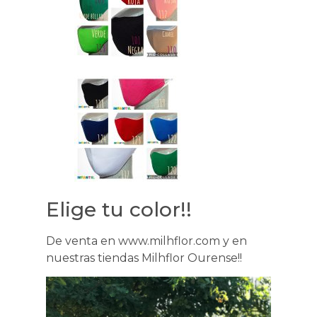
Elige tu color!!
De venta en www.milhflor.com y en
nuestras tiendas Milhflor Ourense!!