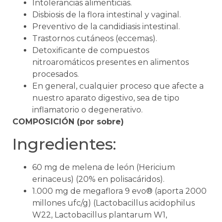
Intolerancias alimenticias.
Disbiosis de la flora intestinal y vaginal.
Preventivo de la candidiasis intestinal.
Trastornos cutáneos (eccemas).
Detoxificante de compuestos
nitroaromáticos presentes en alimentos
procesados.
En general, cualquier proceso que afecte a
nuestro aparato digestivo, sea de tipo
inflamatorio o degenerativo.
COMPOSICIÓN (por sobre)
Ingredientes:
60 mg de melena de león (Hericium
erinaceus) (20% en polisacáridos).
1.000 mg de megaflora 9 evo® (aporta 2000
millones ufc/g) (Lactobacillus acidophilus
W22, Lactobacillus plantarum W1,