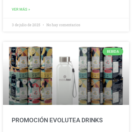
VER MÁS »
3 de julio de 2025
No hay comentarios
BEBIDA
PROMOCIÓN EVOLUTEA DRINKS