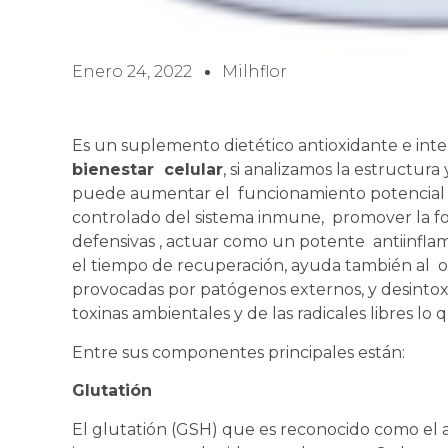
Enero 24, 2022
Milhflor
Es un suplemento dietético antioxidante e in
bienestar celular
, si analizamos la estructur
puede aumentar el funcionamiento potencial d
controlado del sistema inmune, promover la for
defensivas , actuar como un potente antiinflam
el tiempo de recuperación, ayuda también al o
provocadas por patógenos externos, y desintox
toxinas ambientales y de las radicales libres l
Entre sus componentes principales están:
Glutatión
El glutatión (GSH) que es reconocido como el 