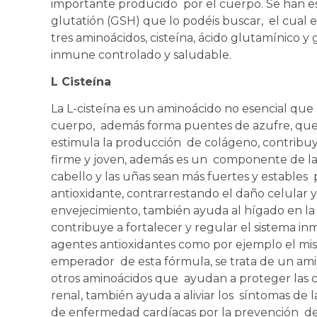
importante producido por el cuerpo. Se han escr
glutatión (GSH) que lo podéis buscar, el cual
tres aminoácidos, cisteína, ácido glutamínico y
inmune controlado y saludable.
L Cisteína
La L-cisteína es un aminoácido no esencial que
cuerpo, además forma puentes de azufre, que a
estimula la producción de colágeno, contribuy
firme y joven, además es un componente de la 
cabello y las uñas sean más fuertes y estable
antioxidante, contrarrestando el daño celular y e
envejecimiento, también ayuda al hígado en la 
contribuye a fortalecer y regular el sistema 
agentes antioxidantes como por ejemplo el mi
emperador de esta fórmula, se trata de un am
otros aminoácidos que ayudan a proteger las cé
renal, también ayuda a aliviar los síntomas de la
de enfermedad cardíacas por la prevención de