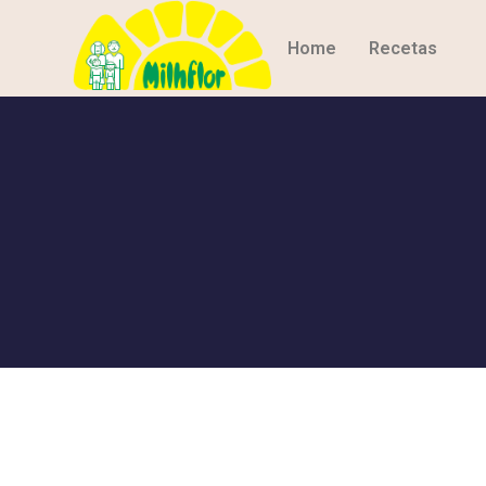
Home
Recetas