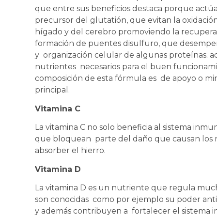
que entre sus beneficios destaca porque actúa
precursor del glutatión, que evitan la oxidaci
hígado y del cerebro promoviendo la recuperac
formación de puentes disulfuro, que desempeñ
y organización celular de algunas proteínas. 
nutrientes necesarios para el buen funcionami
composición de esta fórmula es de apoyo o mi
principal.
Vitamina C
La vitamina C no solo beneficia al sistema inm
que bloquean parte del daño que causan los r
absorber el hierro.
Vitamina D
La vitamina D es un nutriente que regula much
son conocidas como por ejemplo su poder antii
y además contribuyen a fortalecer el sistema 