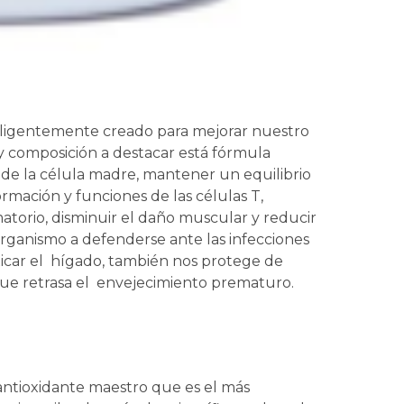
teligentemente creado para mejorar nuestro
a y composición a destacar está fórmula
e la célula madre, mantener un equilibrio
mación y funciones de las células T,
atorio, disminuir el daño muscular y reducir
rganismo a defenderse ante las infecciones
icar el hígado, también nos protege de
o que retrasa el envejecimiento prematuro.
antioxidante maestro que es el más