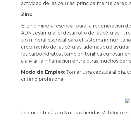
actividad de las células principalmente cerebra
Zinc
El zinc mineral esencial para la regeneración de l
ADN , estimula el desarrollo de las células T, r
un mineral esencial para el sistema inmunitario 
crecimiento de las células, además que ayudar 
los carbohidratos , también tonifica curiosamen
a aliviar la inflamación entre otras muchos bene
Modo de Empleo
: Tomar una cápsula al día, 
criterio profesional.
Lo encontrarás en Nustras tiendas Milhflor o e