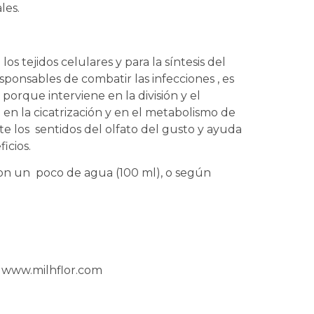
les.
os tejidos celulares y para la síntesis del
esponsables de combatir las infecciones , es
porque interviene en la división y el
en la cicatrización y en el metabolismo de
te los sentidos del olfato del gusto y ayuda
ficios.
con un poco de agua (100 ml), o según
n www.milhflor.com