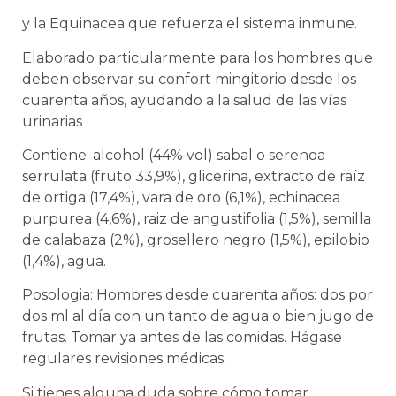
y la Equinacea que refuerza el sistema inmune.
Elaborado particularmente para los hombres que
deben observar su confort mingitorio desde los
cuarenta años, ayudando a la salud de las vías
urinarias
Contiene: alcohol (44% vol) sabal o serenoa
serrulata (fruto 33,9%), glicerina, extracto de raíz
de ortiga (17,4%), vara de oro (6,1%), echinacea
purpurea (4,6%), raiz de angustifolia (1,5%), semilla
de calabaza (2%), grosellero negro (1,5%), epilobio
(1,4%), agua.
Posologia: Hombres desde cuarenta años: dos por
dos ml al día con un tanto de agua o bien jugo de
frutas. Tomar ya antes de las comidas. Hágase
regulares revisiones médicas.
Si tienes alguna duda sobre cómo tomar