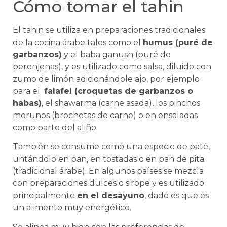
Cómo tomar el tahin
El tahin se utiliza en preparaciones tradicionales
de la cocina árabe tales como el
humus (puré de
garbanzos)
y el baba ganush (puré de
berenjenas), y es utilizado como salsa, diluido con
zumo de limón adicionándole ajo, por ejemplo
para el
falafel (croquetas de garbanzos o
habas)
, el shawarma (carne asada), los pinchos
morunos (brochetas de carne) o en ensaladas
como parte del aliño.
También se consume como una especie de paté,
untándolo en pan, en tostadas o en pan de pita
(tradicional árabe). En algunos países se mezcla
con preparaciones dulces o sirope y es utilizado
principalmente
en el desayuno
, dado es que es
un alimento muy energético.