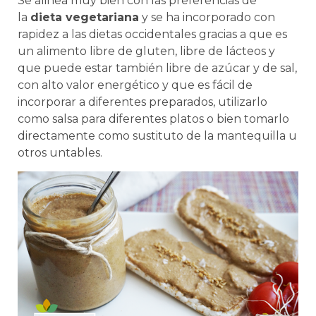
Se alinea muy bien con las preferencias de
la
dieta vegetariana
y se ha incorporado con
rapidez a las dietas occidentales gracias a que es
un alimento libre de gluten, libre de lácteos y
que puede estar también libre de azúcar y de sal,
con alto valor energético y que es fácil de
incorporar a diferentes preparados, utilizarlo
como salsa para diferentes platos o bien tomarlo
directamente como sustituto de la mantequilla u
otros untables.