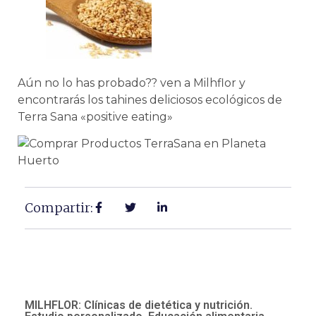
Aún no lo has probado?? ven a Milhflor y
encontrarás los tahines deliciosos ecológicos de
Terra Sana «positive eating»
Compartir:
MILHFLOR: Clínicas de dietética y nutrición.