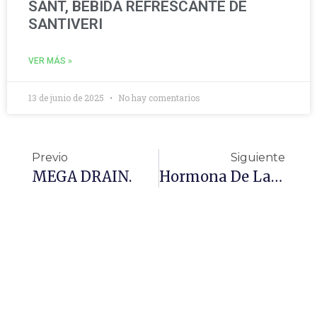
SANT, BEBIDA REFRESCANTE DE
SANTIVERI
VER MÁS »
13 de junio de 2025
No hay comentarios
Previo
Siguiente
MEGA DRAIN.
Hormona De La Saciedad: Todo Lo Que Necesitas Saber Para No Engordar Si No Quieres