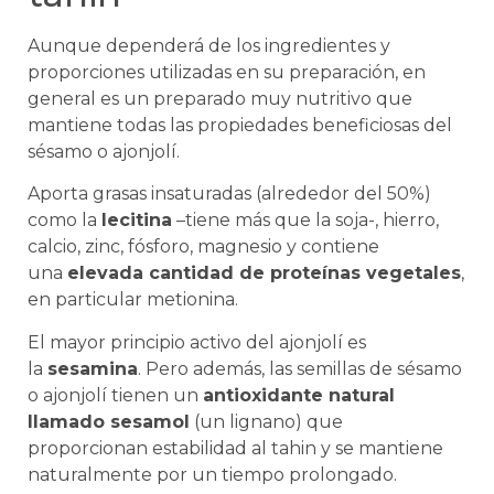
Aunque dependerá de los ingredientes y
proporciones utilizadas en su preparación, en
general es un preparado muy nutritivo que
mantiene todas las propiedades beneficiosas del
sésamo o ajonjolí.
Aporta grasas insaturadas (alrededor del 50%)
como la
lecitina
–tiene más que la soja-, hierro,
calcio, zinc, fósforo, magnesio y contiene
una
elevada cantidad de proteínas vegetales
,
en particular metionina.
El mayor principio activo del ajonjolí es
la
sesamina
. Pero además, las semillas de sésamo
o ajonjolí tienen un
antioxidante natural
llamado sesamol
(un lignano) que
proporcionan estabilidad al tahin y se mantiene
naturalmente por un tiempo prolongado.