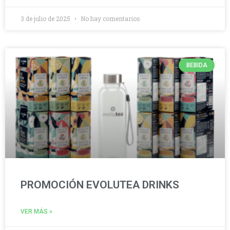
3 de julio de 2025
No hay comentarios
BEBIDA
PROMOCIÓN EVOLUTEA DRINKS
VER MÁS »