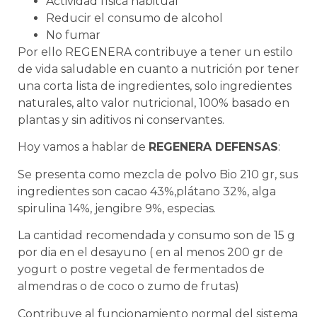
Actividad física habitual
Reducir el consumo de alcohol
No fumar
Por ello REGENERA contribuye a tener un estilo
de vida saludable en cuanto a nutrición por tener
una corta lista de ingredientes, solo ingredientes
naturales, alto valor nutricional, 100% basado en
plantas y sin aditivos ni conservantes.
Hoy vamos a hablar de
REGENERA DEFENSAS
:
Se presenta como mezcla de polvo Bio 210 gr, sus
ingredientes son cacao 43%,plátano 32%, alga
spirulina 14%, jengibre 9%, especias.
La cantidad recomendada y consumo son de 15 g
por dia en el desayuno ( en al menos 200 gr de
yogurt o postre vegetal de fermentados de
almendras o de coco o zumo de frutas)
Contribuye al funcionamiento normal del sistema