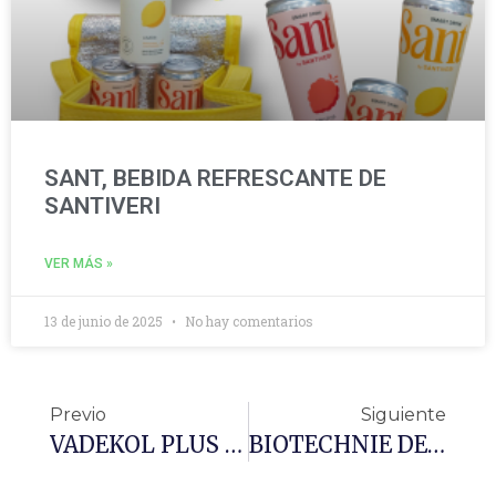
SANT, BEBIDA REFRESCANTE DE
SANTIVERI
VER MÁS »
13 de junio de 2025
No hay comentarios
Previo
Siguiente
VADEKOL PLUS Q10
BIOTECHNIE DEPURATIF 32 PLANTAS BEBIDA DEPURATIVA BIO 300ML PHYTO