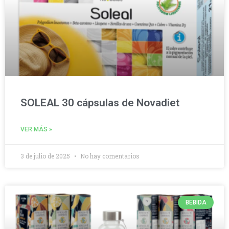
SOLEAL 30 cápsulas de Novadiet
VER MÁS »
3 de julio de 2025
No hay comentarios
BEBIDA