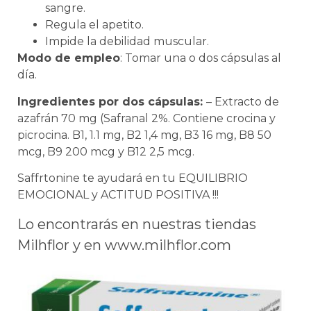
sangre.
Regula el apetito.
Impide la debilidad muscular.
Modo de empleo
: Tomar una o dos cápsulas al
día.
Ingredientes por dos cápsulas:
– Extracto de
azafrán 70 mg (Safranal 2%. Contiene crocina y
picrocina. B1, 1.1 mg, B2 1,4 mg, B3 16 mg, B8 50
mcg, B9 200 mcg y B12 2,5 mcg.
Saffrtonine te ayudará en tu EQUILIBRIO
EMOCIONAL y ACTITUD POSITIVA !!!
Lo encontrarás en nuestras tiendas
Milhflor y en www.milhflor.com