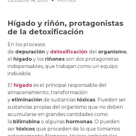
Octubre 14, 2019
Milhflor
Hígado y riñón, protagonistas
de la detoxificación
En los procesos
de
depuración
y
detoxificación
del
organismo
,
el
hígado
y los
riñones
son dos protagonistas
indispensables, que trabajan como un equipo
indivisible.
El
hígado
es el principal responsable del
almacenamiento, transformación
y
eliminación
de sustancias
tóxicas
. Pueden ser
sustancias propias del organismo que no deben
acumularse en grandes cantidades como
la
bilirrubina
o algunas
hormonas
. O pueden
ser
tóxicos
que proceden de lo que tomamos