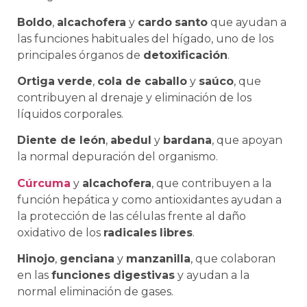
Boldo
,
alcachofera
y
cardo
santo
que ayudan a
las funciones habituales del hígado, uno de los
principales órganos de
detoxificación
.
Ortiga
verde
,
cola de caballo
y
saúco
, que
contribuyen al drenaje y eliminación de los
líquidos corporales.
Diente de león
,
abedul
y
bardana
, que apoyan
la normal depuración del organismo.
Cúrcuma
y
alcachofera
, que contribuyen a la
función hepática y como antioxidantes ayudan a
la protección de las células frente al daño
oxidativo de los
radicales
libres
.
Hinojo
,
genciana
y
manzanilla
, que colaboran
en las
funciones
digestivas
y ayudan a la
normal eliminación de gases.