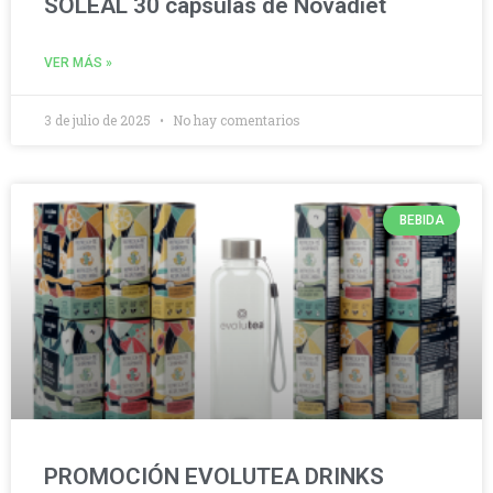
SOLEAL 30 cápsulas de Novadiet
VER MÁS »
3 de julio de 2025
No hay comentarios
BEBIDA
PROMOCIÓN EVOLUTEA DRINKS