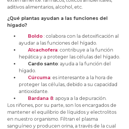
externamente: fármacos, tóxicos ambientales,
aditivos alimentarios, alcohol, etc.
¿Qué plantas ayudan a las funciones del
hígado?
Boldo
: colabora con la detoxificación al
ayudar a las funciones del hígado.
Alcachofera
: contribuye a la función
hepática y a proteger las células del hígado.
Cardo
santo
: ayuda a la función del
hígado.
Cúrcuma
: es interesante a la hora de
proteger las células, debido a su capacidad
antioxidante.
Bardana 8
: apoya a la depuración.
Los riñones, por su parte, son los encargados de
mantener el equilibrio de líquidos y electrolitos
en nuestro organismo. Filtran el plasma
sanguíneo y producen orina, a través de la cual