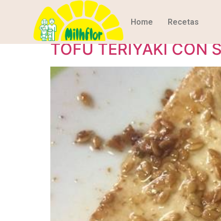
Etiqueta:
Receta 
Home
Recetas
TOFU TERIYAKI CON 