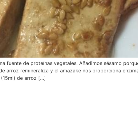
ena fuente de proteínas vegetales. Añadimos sésamo porqu
re de arroz remineraliza y el amazake nos proporciona enz
 (15ml) de arroz […]