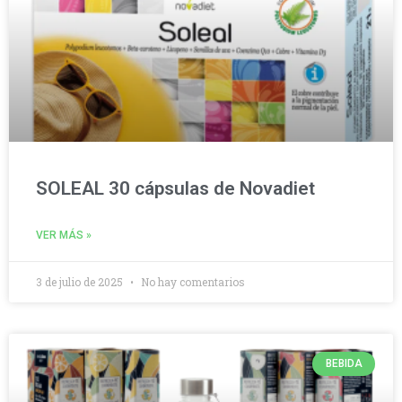
SOLEAL 30 cápsulas de Novadiet
VER MÁS »
3 de julio de 2025
No hay comentarios
BEBIDA