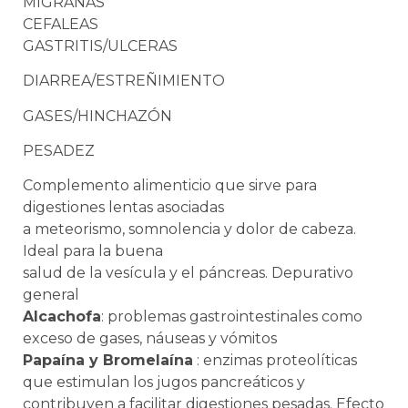
MIGRAÑAS
CEFALEAS
GASTRITIS/ULCERAS
DIARREA/ESTREÑIMIENTO
GASES/HINCHAZÓN
PESADEZ
Complemento alimenticio que sirve para
digestiones lentas asociadas
a meteorismo, somnolencia y dolor de cabeza.
Ideal para la buena
salud de la vesícula y el páncreas. Depurativo
general
Alcachofa
: problemas gastrointestinales como
exceso de gases, náuseas y vómitos
Papaína y Bromelaína
: enzimas proteolíticas
que estimulan los jugos pancreáticos y
contribuyen a facilitar digestiones pesadas. Efecto