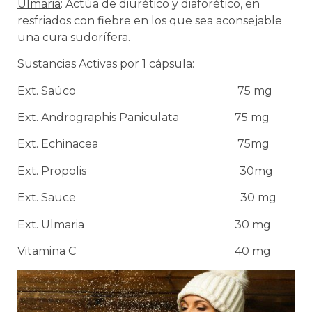
Ulmaria
: Actúa de diurético y diaforético, en
resfriados con fiebre en los que sea aconsejable
una cura sudorífera.
Sustancias Activas por 1 cápsula:
Ext. Saúco 75 mg
Ext. Andrographis Paniculata 75 mg
Ext. Echinacea 75mg
Ext. Propolis 30mg
Ext. Sauce 30 mg
Ext. Ulmaria 30 mg
Vitamina C 40 mg