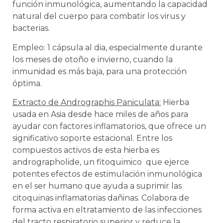
función inmunológica, aumentando la capacidad
natural del cuerpo para combatir los virus y
bacterias.
Empleo: 1 cápsula al dia, especialmente durante
los meses de otoño e invierno, cuando la
inmunidad es más baja, para una protección
óptima.
Extracto de Andrographis Paniculata:
Hierba
usada en Asia desde hace miles de años para
ayudar con factores inflamatorios, que ofrece un
significativo soporte estacional. Entre los
compuestos activos de esta hierba es
andrographolide, un fitoquimico que ejerce
potentes efectos de estimulación inmunológica
en el ser humano que ayuda a suprimir las
citoquinas inflamatorias dañinas. Colabora de
forma activa en eltratamiento de las infecciones
del tracto respiratorio superior y reduce la