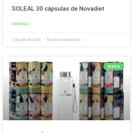
SOLEAL 30 cápsulas de Novadiet
VER MÁS »
3 de julio de 2025
No hay comentarios
BEBIDA