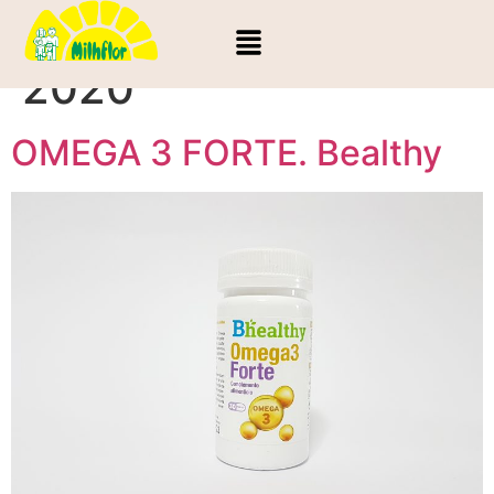
Día:
29 de abril de
2020
OMEGA 3 FORTE. Bealthy