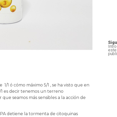
Sigu
Intr
este
publ
e 1/1 ó cómo máximo 5/1 , se ha visto que en
/1 es decir tenemos un terreno
 que seamos más sensibles a la acción de
PA detiene la tormenta de citoquinas