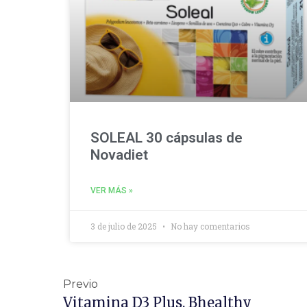
SOLEAL 30 cápsulas de
Novadiet
VER MÁS »
3 de julio de 2025
No hay comentarios
Previo
Vitamina D3 Plus. Bhealthy