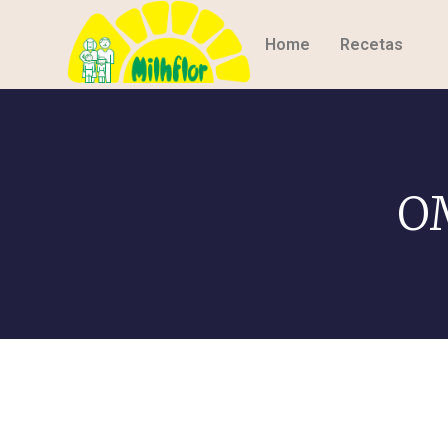
Home
Recetas
OM