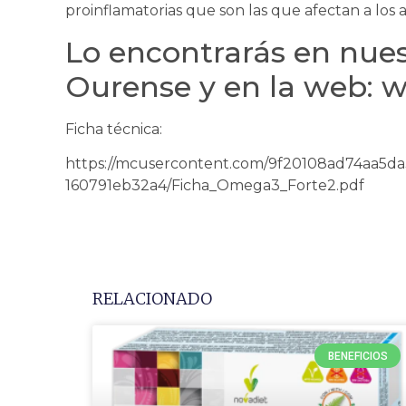
proinflamatorias que son las que afectan a los
Lo encontrarás en nues
Ourense y en la web: 
Ficha técnica:
https://mcusercontent.com/9f20108ad74aa5da3
160791eb32a4/Ficha_Omega3_Forte2.pdf
RELACIONADO
BENEFICIOS