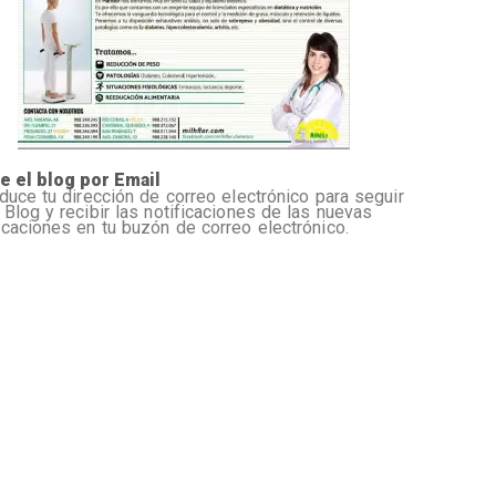
e el blog por Email
oduce tu dirección de correo electrónico para seguir
 Blog y recibir las notificaciones de las nuevas
icaciones en tu buzón de correo electrónico.