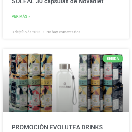
SOLEAL 30 cápsulas de Novadiet
VER MÁS »
3 de julio de 2025
No hay comentarios
BEBIDA
PROMOCIÓN EVOLUTEA DRINKS