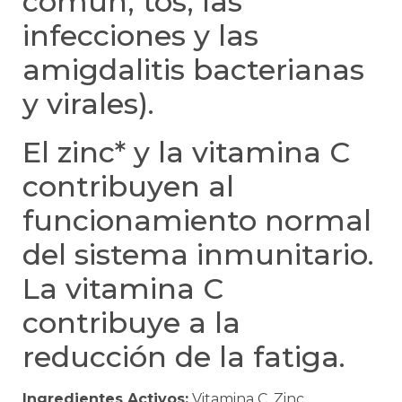
común, tos, las
infecciones y las
amigdalitis bacterianas
y virales).
El zinc* y la vitamina C
contribuyen al
funcionamiento normal
del sistema inmunitario.
La vitamina C
contribuye a la
reducción de la fatiga.
Ingredientes Activos:
Vitamina C, Zinc,