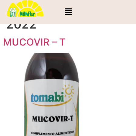
Día:
18 de agosto de
2022
MUCOVIR – T