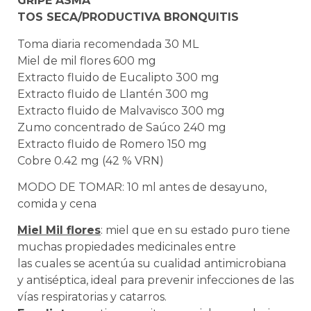
GRIPE ASMA
TOS SECA/PRODUCTIVA BRONQUITIS
Toma diaria recomendada 30 ML
Miel de mil flores 600 mg
Extracto fluido de Eucalipto 300 mg
Extracto fluido de Llantén 300 mg
Extracto fluido de Malvavisco 300 mg
Zumo concentrado de Saúco 240 mg
Extracto fluido de Romero 150 mg
Cobre 0.42 mg (42 % VRN)
MODO DE TOMAR: 10 ml antes de desayuno,
comida y cena
Miel Mil flores
: miel que en su estado puro tiene
muchas propiedades medicinales entre
las cuales se acentúa su cualidad antimicrobiana
y antiséptica, ideal para prevenir infecciones de las
vías respiratorias y catarros.