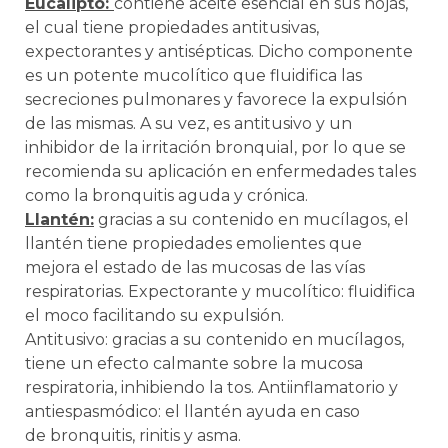
Eucalipto:
contiene aceite esencial en sus hojas,
el cual tiene propiedades antitusivas,
expectorantes y antisépticas. Dicho componente
es un potente mucolítico que fluidifica las
secreciones pulmonares y favorece la expulsión
de las mismas. A su vez, es antitusivo y un
inhibidor de la irritación bronquial, por lo que se
recomienda su aplicación en enfermedades tales
como la bronquitis aguda y crónica.
Llantén:
gracias a su contenido en mucílagos, el
llantén tiene propiedades emolientes que
mejora el estado de las mucosas de las vías
respiratorias. Expectorante y mucolítico: fluidifica
el moco facilitando su expulsión.
Antitusivo: gracias a su contenido en mucílagos,
tiene un efecto calmante sobre la mucosa
respiratoria, inhibiendo la tos. Antiinflamatorio y
antiespasmódico: el llantén ayuda en caso
de bronquitis, rinitis y asma.