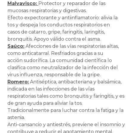
Malvavisco:
Protector y reparador de las
mucosas respiratorias y digestivas.
Efecto expectorante y antiinflamatorio: alivia la
tos y despeja los conductos respiratorios en
casos de catarro, gripe, faringitis, laringitis,
bronquitis. Apoyo válido contra el asma.
Saúco:
Afecciones de las vías respiratorias altas,
como anticatarral. Resfriados gracias a su
acción sudorífica. La comunidad científica lo
clasifica como neutralizador de la infección del
virus influenza, responsable de la gripe.
Romero:
Antiséptica, antibacteriana y balsámica,
indicada en las infecciones de las vías
respiratorias tales como bronquitis y faringitis, y es
de gran ayuda para aliviar la tos.
Tradicionalmente para luchar contra la fatiga y la
astenia.
Anti-cansancio y antiestrés, previene el insomnio y
contribuye a reducir el agotamiento mental.