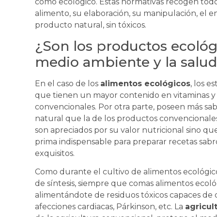
como ecológico. Estas normativas recogen todo
alimento, su elaboración, su manipulación, el e
producto natural, sin tóxicos.
¿Son los productos ecológ
medio ambiente y la salu
En el caso de los
alimentos ecológicos
, los 
que tienen un mayor contenido en vitaminas y
convencionales. Por otra parte, poseen más sab
natural que la de los productos convencionales.
son apreciados por su valor nutricional sino q
prima indispensable para preparar recetas sabr
exquisitos.
Como durante el cultivo de alimentos ecológico
de síntesis, siempre que comas alimentos ecol
alimentándote de residuos tóxicos capaces de c
afecciones cardiacas, Párkinson, etc. La
agricul