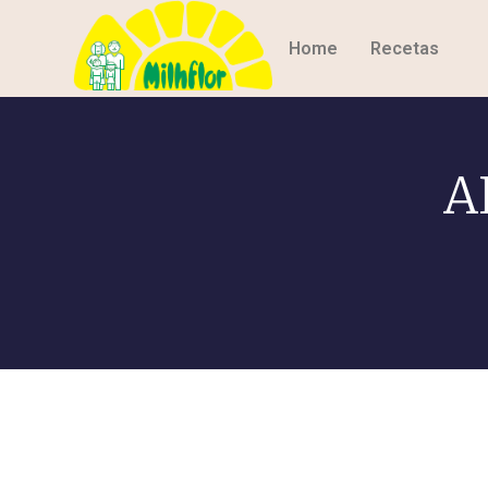
Home
Recetas
A