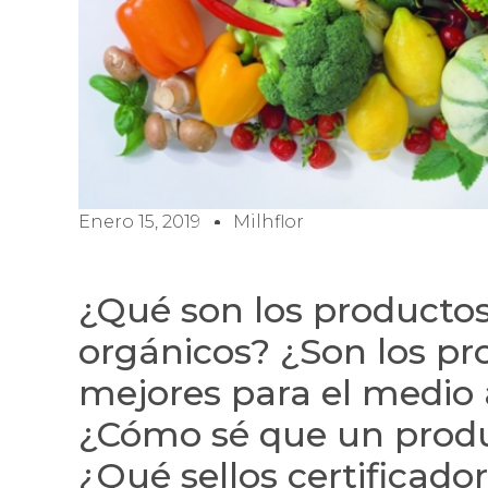
Enero 15, 2019
Milhflor
¿Qué son los productos
orgánicos? ¿Son los pr
mejores para el medio 
¿Cómo sé que un produ
¿Qué sellos certificado