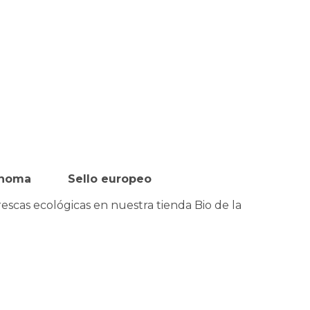
tónoma
Sello europeo
rescas ecológicas en nuestra tienda Bio de la