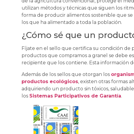
de la agricultura convencional, protege el med
utilizan métodos y técnicas que siguen los ritm
forma de producir alimentos sostenible que se
los que ha alimentado a toda la población.
¿Cómo sé que un producto
Fíjate en el sello que certifica su condición de
productos que compramos a granel se debe espec
recipiente que los contiene. Esta información d
Además de los sellos que otorgan los
organism
productos ecológicos
, existen otras formas 
adquiriendo un producto sin tóxicos, saludabl
los
Sistemas Participativos de Garantía
.