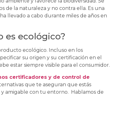
io ambiente y favorece la biodiversidad. Se
os de la naturaleza y no contra ella. Es una
 ha llevado a cabo durante miles de años en
 es ecológico?
 producto ecológico. Incluso en los
ificar su origen y su certificación en el
ebe estar siempre visible para el consumidor.
os certificadores y de control de
alternativas que te aseguran que estás
e y amigable con tu entorno. Hablamos de