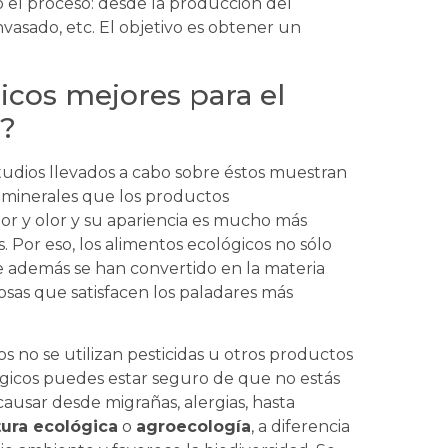
 el proceso: desde la producción del
nvasado, etc. El objetivo es obtener un
icos mejores para el
d?
estudios llevados a cabo sobre éstos muestran
 minerales que los productos
or y olor y su apariencia es mucho más
 Por eso, los alimentos ecológicos no sólo
ue además se han convertido en la materia
osas que satisfacen los paladares más
s no se utilizan pesticidas u otros productos
ógicos puedes estar seguro de que no estás
ausar desde migrañas, alergias, hasta
tura ecológica
o
agroecología
, a diferencia