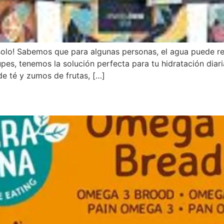
solo! Sabemos que para algunas personas, el agua puede res
es, tenemos la solución perfecta para tu hidratación diar
de té y zumos de frutas, […]