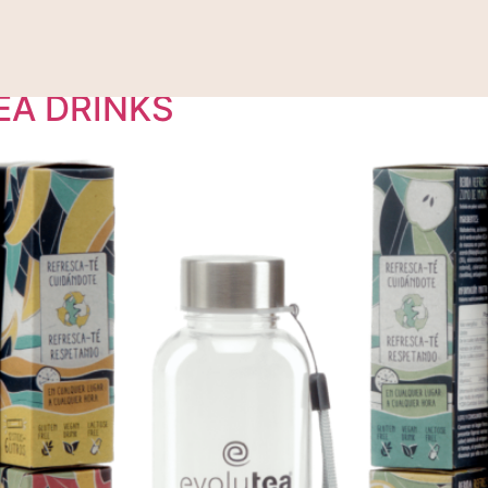
ca
A DRINKS