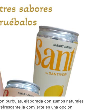
 con burbujas, elaborada con zumos naturales
 refrescante la convierte en una opción