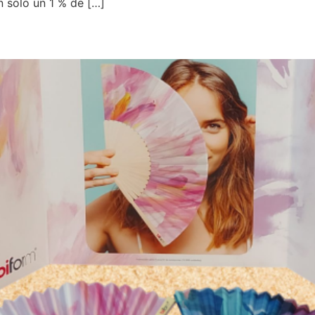
 solo un 1 % de […]