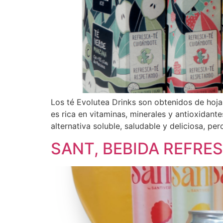
Los té Evolutea Drinks son obtenidos de hojas
es rica en vitaminas, minerales y antioxidant
alternativa soluble, saludable y deliciosa, p
SANT, BEBIDA REFRE