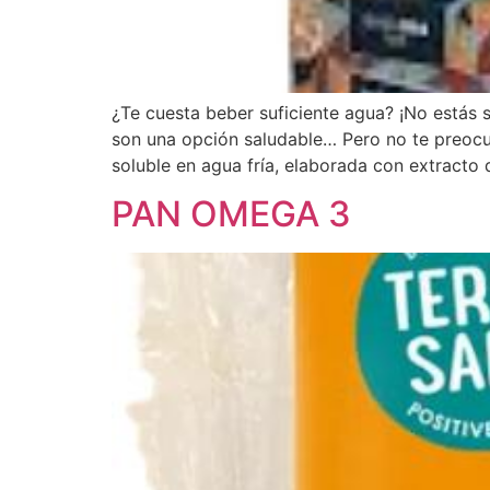
¿Te cuesta beber suficiente agua? ¡No estás 
son una opción saludable… Pero no te preocup
soluble en agua fría, elaborada con extracto 
PAN OMEGA 3