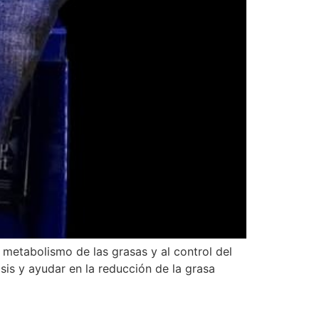
metabolismo de las grasas y al control del
isis y ayudar en la reducción de la grasa