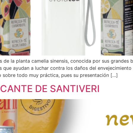
 de la planta camelia sinensis, conocida por sus grandes be
es que ayudan a luchar contra los daños del envejecimiento 
ero sobre todo muy práctica, pues su presentación […]
SCANTE DE SANTIVERI