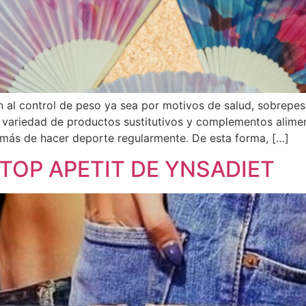
al control de peso ya sea por motivos de salud, sobrepes
n variedad de productos sustitutivos y complementos alime
emás de hacer deporte regularmente. De esta forma, […]
TOP APETIT DE YNSADIET