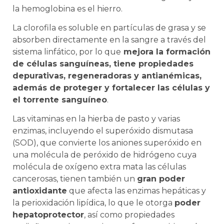
la hemoglobina es el hierro.
La clorofila es soluble en partículas de grasa y se
absorben directamente en la sangre a través del
sistema linfático, por lo que
mejora la formación
de células sanguíneas, tiene propiedades
depurativas, regeneradoras y antianémicas,
además de proteger y fortalecer las células y
el torrente sanguíneo
.
Las vitaminas en la hierba de pasto y varias
enzimas, incluyendo el superóxido dismutasa
(SOD), que convierte los aniones superóxido en
una molécula de peróxido de hidrógeno cuya
molécula de oxígeno extra mata las células
cancerosas, tienen también un
gran poder
antioxidante
que afecta las enzimas hepáticas y
la perioxidación lipídica, lo que le otorga
poder
hepatoprotector
, así como propiedades