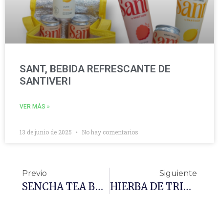
SANT, BEBIDA REFRESCANTE DE
SANTIVERI
VER MÁS »
13 de junio de 2025
No hay comentarios
Previo
Siguiente
SENCHA TEA BOLSAS 20 BOLSITAS
HIERBA DE TRIGO: Propiedades Y Beneficios