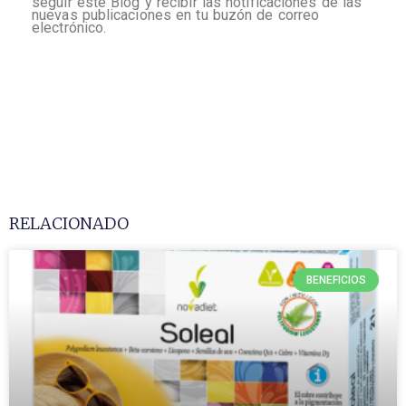
seguir este Blog y recibir las notificaciones de las
nuevas publicaciones en tu buzón de correo
electrónico.
RELACIONADO
BENEFICIOS